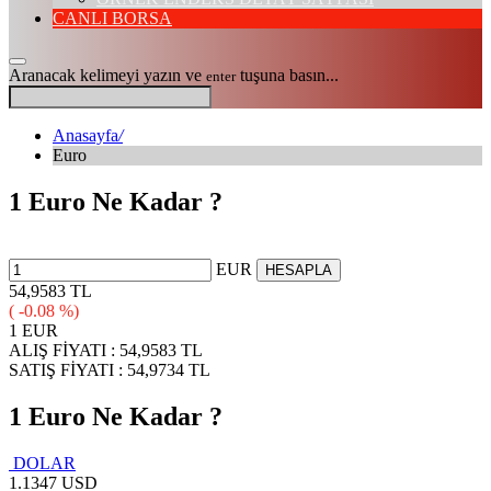
CANLI BORSA
Aranacak kelimeyi yazın ve
tuşuna basın...
enter
Anasayfa
/
Euro
1 Euro Ne Kadar ?
EUR
HESAPLA
54,9583 TL
( -0.08 %)
1 EUR
ALIŞ FİYATI :
54,9583 TL
SATIŞ FİYATI :
54,9734 TL
1 Euro Ne Kadar ?
DOLAR
1.1347 USD