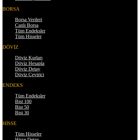
BORSA
Borsa Verileri
Canlı Borsa
Tüm Endeksler
Tüm Hisseler
DÖVİZ
Döviz Kurları
Döviz Hesapla
Döviz Detay
Döviz Çevirici
ENDEKS
Tüm Endeksler
Bist 100
Bist 50
Bist 30
HİSSE
Tüm Hisseler
Hisse Detay