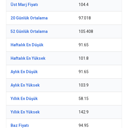
Üst Marj Fiyatı
104.4
20 Günlük Ortalama
97.018
52 Günlük Ortalama
105.408
Haftalık En Düşük
91.65
Haftalık En Yüksek
101.8
Aylık En Düşük
91.65
Aylık En Yüksek
103.9
Yıllık En Düşük
58.15
Yıllık En Yüksek
142.9
Baz Fiyatı
94.95