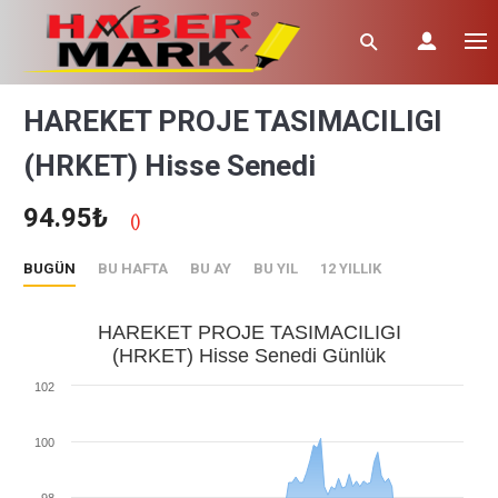
HAREKET PROJE TASIMACILIGI
(HRKET) Hisse Senedi
94.95₺
()
BUGÜN
BU HAFTA
BU AY
BU YIL
12 YILLIK
HAREKET PROJE TASIMACILIGI
(HRKET) Hisse Senedi Günlük
102
100