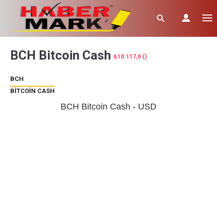
BCH
Bitcoin Cash
₺10.117,0 ()
BCH
BITCOIN CASH
BCH
Bitcoin Cash
- USD