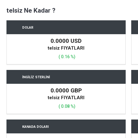
FIYATLARI
telsiz Ne Kadar ?
DOLAR
0.0000 USD
telsiz FIYATLARI
( 0.16 %)
İNGİLİZ STERLİNİ
0.0000 GBP
telsiz FIYATLARI
( 0.08 %)
KANADA DOLARI