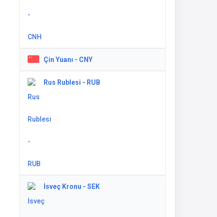
Çin Yuanı - CNY
Rus Rublesi - RUB
İsveç Kronu - SEK