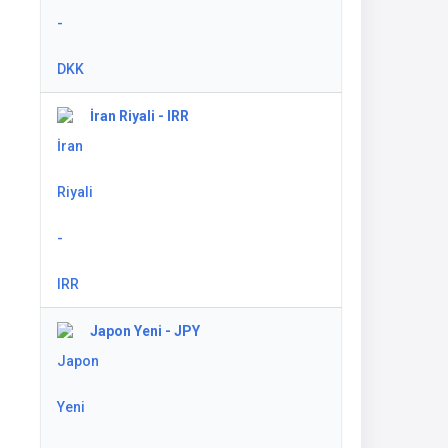
İran Riyali - IRR
Japon Yeni - JPY