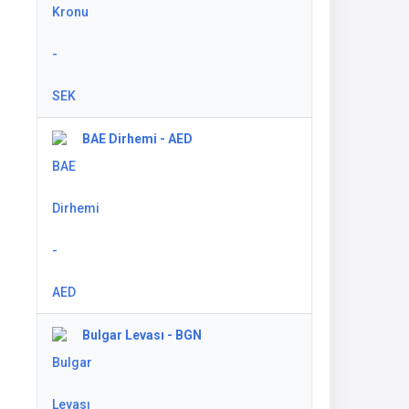
BAE Dirhemi - AED
Bulgar Levası - BGN