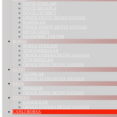
DÖVİZ KURLARI
DÖVİZ HESAPLA
DÖVİZ ÇEVİRİCİ
ÖRNEK DÖVİZ DETAY SAYFASI
PARİTELER
ÖRNEK PARİTE DETAY SAYFASI
DÖVİZ ARŞİV
EKONOMİK TAKVİM
BORSA
BORSA VERİLERİ
TÜM ENDEKSLER
ÖRNEK ENDEKS DETAY SAYFASI
TÜM HİSSELER
ÖRNEK HİSSE DETAY SAYFASI
ALTIN
ALTINLAR
ÖRNEK ALTIN DETAY SAYFASI
HİSSE
HİSSELER
ÖRNEK HİSSE DETAY SAYFASI
ENDEKS
ENDEKSLER
ÖRNEK ENDEKS DETAY SAYFASI
CANLI BORSA