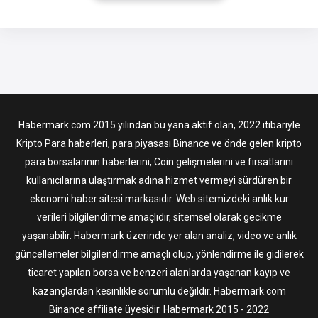
yayınlamak için kullanabilir. ZEN, Horizen’in kripto para birimidir.
Horizen, kullanıcıların gizlice etkileşime girmesine izin verir
Habermark.com 2015 yılından bu yana aktif olan, 2022 itibariyle
Kripto Para haberleri, para piyasası Binance ve önde gelen kripto
para borsalarının haberlerini, Coin gelişmelerini ve fırsatlarını
kullanıcılarına ulaştırmak adına hizmet vermeyi sürdüren bir
ekonomi haber sitesi markasıdır. Web sitemizdeki anlık kur
verileri bilgilendirme amaçlıdır, sitemsel olarak gecikme
yaşanabilir. Habermark üzerinde yer alan analiz, video ve anlık
güncellemeler bilgilendirme amaçlı olup, yönlendirme ile gidilerek
ticaret yapılan borsa ve benzeri alanlarda yaşanan kayıp ve
kazançlardan kesinlikle sorumlu değildir. Habermark.com
Binance affiliate üyesidir. Habermark 2015 - 2022