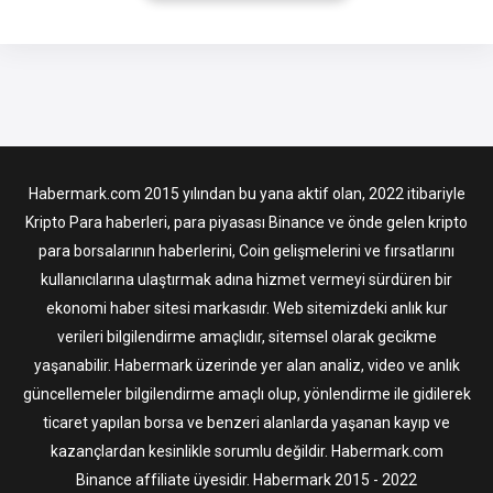
toplama kanalı oluşturmasına yardımcı olur. Gizlilik Koruması
Kriptografiye dayalı gizlilik bilgi işlem
Habermark.com 2015 yılından bu yana aktif olan, 2022 itibariyle
Kripto Para haberleri, para piyasası Binance ve önde gelen kripto
para borsalarının haberlerini, Coin gelişmelerini ve fırsatlarını
kullanıcılarına ulaştırmak adına hizmet vermeyi sürdüren bir
ekonomi haber sitesi markasıdır. Web sitemizdeki anlık kur
verileri bilgilendirme amaçlıdır, sitemsel olarak gecikme
yaşanabilir. Habermark üzerinde yer alan analiz, video ve anlık
güncellemeler bilgilendirme amaçlı olup, yönlendirme ile gidilerek
ticaret yapılan borsa ve benzeri alanlarda yaşanan kayıp ve
kazançlardan kesinlikle sorumlu değildir. Habermark.com
Binance affiliate üyesidir. Habermark 2015 - 2022