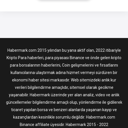
geliştirici dostu olan hibrit mimariye sahiptir. XDC Network,
demokratik konsensüsünü ve yüksek şeffaflığını kullanarak,
kullanıcılarına
Habermark.com 2015 yılından bu yana aktif olan, 2022 itibariyle
Kripto Para haberleri, para piyasası Binance ve önde gelen kripto
para borsalarının haberlerini, Coin gelişmelerini ve fırsatlarını
kullanıcılarına ulaştırmak adına hizmet vermeyi sürdüren bir
ekonomi haber sitesi markasıdır. Web sitemizdeki anlık kur
verileri bilgilendirme amaçlıdır, sitemsel olarak gecikme
yaşanabilir. Habermark üzerinde yer alan analiz, video ve anlık
güncellemeler bilgilendirme amaçlı olup, yönlendirme ile gidilerek
ticaret yapılan borsa ve benzeri alanlarda yaşanan kayıp ve
kazançlardan kesinlikle sorumlu değildir. Habermark.com
Binance affiliate üyesidir. Habermark 2015 - 2022