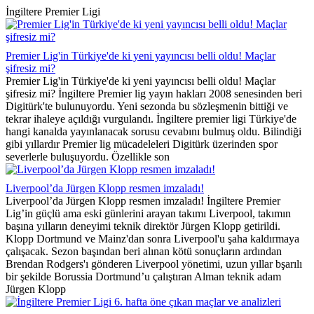
İngiltere Premier Ligi
Premier Lig'in Türkiye'de ki yeni yayıncısı belli oldu! Maçlar
şifresiz mi?
Premier Lig'in Türkiye'de ki yeni yayıncısı belli oldu! Maçlar
şifresiz mi? İngiltere Premier lig yayın hakları 2008 senesinden beri
Digitürk'te bulunuyordu. Yeni sezonda bu sözleşmenin bittiği ve
tekrar ihaleye açıldığı vurgulandı. İngiltere premier ligi Türkiye'de
hangi kanalda yayınlanacak sorusu cevabını bulmuş oldu. Bilindiği
gibi yıllardır Premier lig mücadeleleri Digitürk üzerinden spor
severlerle buluşuyordu. Özellikle son
Liverpool’da Jürgen Klopp resmen imzaladı!
Liverpool’da Jürgen Klopp resmen imzaladı! İngiltere Premier
Lig’in güçlü ama eski günlerini arayan takımı Liverpool, takımın
başına yılların deneyimi teknik direktör Jürgen Klopp getirildi.
Klopp Dortmund ve Mainz'dan sonra Liverpool'u şaha kaldırmaya
çalışacak. Sezon başından beri alınan kötü sonuçların ardından
Brendan Rodgers'ı gönderen Liverpool yönetimi, uzun yıllar bşarılı
bir şekilde Borussia Dortmund’u çalıştıran Alman teknik adam
Jürgen Klopp