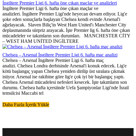
İngiltere Premier Ligi 6. hafta öne çıkan maçlar ve analizleri
İngiltere Premier Ligi 6. hafta öne çıkan maçlar ve
analizleri. İngiltere Premier Ligi'nde heyecan devam ediyor. Lig'e
şoke eden sonuçlarla başlayan Chelsea kendi evinde Arsenal'i
ağırlayacak. Slaven Biliç'in West Ham United'ı Manchester City
deplasmanında sürpriz arayacak. İşte Premier lig 6. hafta öne çıkan
mücadeleler ve takımların son durumları. MANCHESTER CİTY
– WEST HAM UNİTED İNGİLTERE
Chelsea – Arsenal İngiltere Premier Ligi 6. hafta maç analizi
Chelsea – Arsenal İngiltere Premier Ligi 6. hafta maç
analizi. Chelsea Londra derbisinde Arsenal'i konuk edecek. Lig'e
kötü başlangıç yapan Chelsea yeniden dirilip üst sıralara çıkmak
istiyor. Arsenal ise rakibine göre lig'e çok iyi bir başlangıç yaptı.
Chelsea Arsenal mücadelesi nefesleri kesecek. İşte takımların son
durumu. Chelsea hafta içersiinde Uefa Şampiyonlar Ligi'nde İsrail
temsilcisi Maccabi tel
Daha Fazla İçerik Yükle