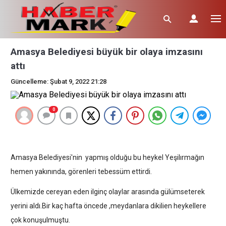
Amasya Belediyesi büyük bir olaya imzasını
attı
Güncelleme: Şubat 9, 2022 21:28
0
Amasya Belediyesi'nin yapmış olduğu bu heykel Yeşilırmağın
hemen yakınında, görenleri tebessüm ettirdi.
Ülkemizde cereyan eden ilginç olaylar arasında gülümseterek
yerini aldı.Bir kaç hafta öncede ,meydanlara dikilien
heykellere
çok konuşulmuştu.