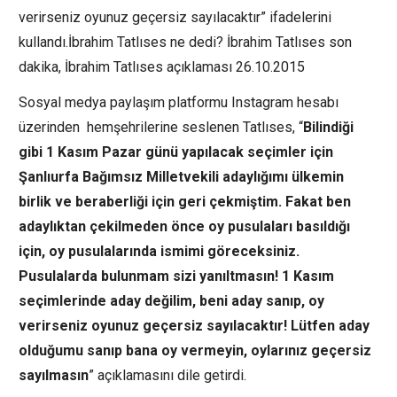
verirseniz oyunuz geçersiz sayılacaktır” ifadelerini
kullandı.İbrahim Tatlıses ne dedi? İbrahim Tatlıses son
dakika, İbrahim Tatlıses açıklaması 26.10.2015
Sosyal medya paylaşım platformu Instagram hesabı
üzerinden hemşehrilerine seslenen Tatlıses, “
Bilindiği
gibi 1 Kasım Pazar günü yapılacak seçimler için
Şanlıurfa Bağımsız Milletvekili adaylığımı ülkemin
birlik ve beraberliği için geri çekmiştim. Fakat ben
adaylıktan çekilmeden önce oy pusulaları basıldığı
için, oy pusulalarında ismimi göreceksiniz.
Pusulalarda bulunmam sizi yanıltmasın! 1 Kasım
seçimlerinde aday değilim, beni aday sanıp, oy
verirseniz oyunuz geçersiz sayılacaktır! Lütfen aday
olduğumu sanıp bana oy vermeyin, oylarınız geçersiz
sayılmasın
” açıklamasını dile getirdi.