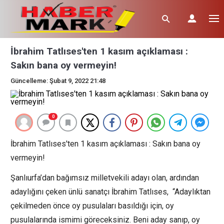
İbrahim Tatlıses'ten 1 kasım açıklaması :
Sakın bana oy vermeyin!
Güncelleme: Şubat 9, 2022 21:48
0
İbrahim Tatlıses'ten 1 kasım açıklaması : Sakın bana oy
vermeyin!
Şanlıurfa’dan bağımsız milletvekili adayı olan, ardından
adaylığını çeken ünlü sanatçı İbrahim Tatlıses, “Adaylıktan
çekilmeden önce oy pusulaları basıldığı için, oy
pusulalarında ismimi göreceksiniz. Beni aday sanıp, oy