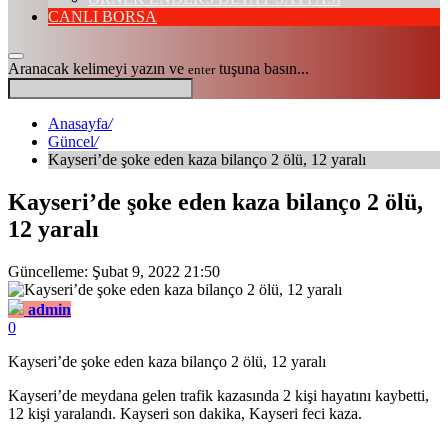
CANLI BORSA
Aranacak kelimeyi yazın ve
tuşuna basın...
enter
Anasayfa
/
Güncel
/
Kayseri’de şoke eden kaza bilanço 2 ölü, 12 yaralı
Kayseri’de şoke eden kaza bilanço 2 ölü,
12 yaralı
Güncelleme: Şubat 9, 2022 21:50
admin
0
Kayseri’de şoke eden kaza bilanço 2 ölü, 12 yaralı
Kayseri’de meydana gelen trafik kazasında 2 kişi hayatını kaybetti,
12 kişi yaralandı. Kayseri son dakika, Kayseri feci kaza.