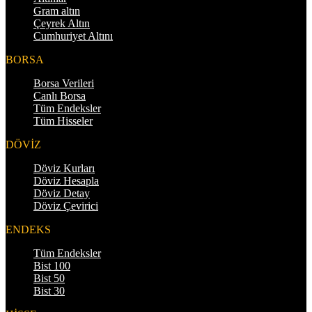
Gram altın
Çeyrek Altın
Cumhuriyet Altını
BORSA
Borsa Verileri
Canlı Borsa
Tüm Endeksler
Tüm Hisseler
DÖVİZ
Döviz Kurları
Döviz Hesapla
Döviz Detay
Döviz Çevirici
ENDEKS
Tüm Endeksler
Bist 100
Bist 50
Bist 30