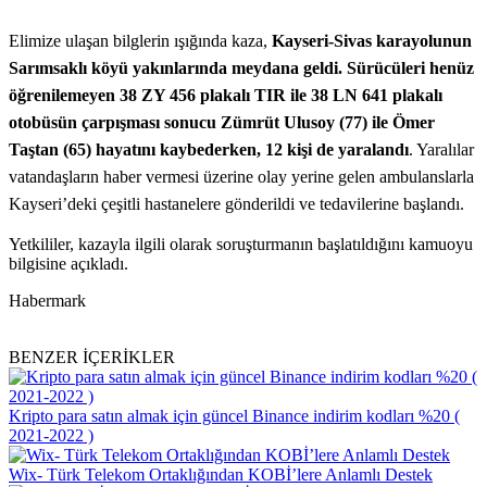
Elimize ulaşan bilglerin ışığında kaza,
Kayseri-Sivas karayolunun
Sarımsaklı köyü yakınlarında meydana geldi. Sürücüleri henüz
öğrenilemeyen 38 ZY 456 plakalı TIR ile 38 LN 641 plakalı
otobüsün çarpışması sonucu Zümrüt Ulusoy (77) ile Ömer
Taştan (65) hayatını kaybederken, 12 kişi de yaralandı
. Yaralılar
vatandaşların haber vermesi üzerine olay yerine gelen ambulanslarla
Kayseri’deki çeşitli hastanelere gönderildi ve tedavilerine başlandı.
Yetkililer, kazayla ilgili olarak soruşturmanın başlatıldığını kamuoyu
bilgisine açıkladı.
Habermark
BENZER İÇERİKLER
Kripto para satın almak için güncel Binance indirim kodları %20 (
2021-2022 )
Wix- Türk Telekom Ortaklığından KOBİ’lere Anlamlı Destek