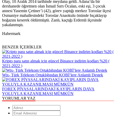
Olay, 10 Aralık 2014 tarihinde meydana geldi. Adana’da bir
dershanede öğretmen olan İsmail Sırrı Öcalan, eski eşi, 3 çocuk
annesi Yasemin Çetiner’i (42), görev yaptığı merkez Toroslar ilçesi
Osmaniye mahallesindeki Toroslar Anaokulu önünde bıçaklayıp
boğazını keserek öldürmüştü. Zanlı, kaçtığı Erdemli ilçesinde
yakalanmıştı.
Habermark
BENZER İÇERİKLER
Kripto para satın almak için güncel Binance indirim kodları %20 (
2021-2022 )
Wix- Türk Telekom Ortaklığından KOBİ’lere Anlamlı Destek
FOREX PİYASALARINDAKİ KAYIPLARIN DAVA
YOLUYLA KAZANILMASI MÜMKÜN
YORUMLAR YAZ