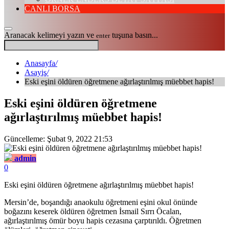
CANLI BORSA
Aranacak kelimeyi yazın ve
tuşuna basın...
enter
Anasayfa
/
Asayiş
/
Eski eşini öldüren öğretmene ağırlaştırılmış müebbet hapis!
Eski eşini öldüren öğretmene
ağırlaştırılmış müebbet hapis!
Güncelleme: Şubat 9, 2022 21:53
admin
0
Eski eşini öldüren öğretmene ağırlaştırılmış müebbet hapis!
Mersin’de, boşandığı anaokulu öğretmeni eşini okul önünde
boğazını keserek öldüren öğretmen İsmail Sırrı Öcalan,
ağırlaştırılmış ömür boyu hapis cezasına çarptırıldı. Öğretmen