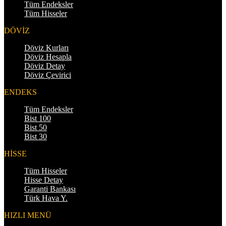
Tüm Endeksler
Tüm Hisseler
DÖVİZ
Döviz Kurları
Döviz Hesapla
Döviz Detay
Döviz Çevirici
ENDEKS
Tüm Endeksler
Bist 100
Bist 50
Bist 30
HİSSE
Tüm Hisseler
Hisse Detay
Garanti Bankası
Türk Hava Y.
HIZLI MENÜ