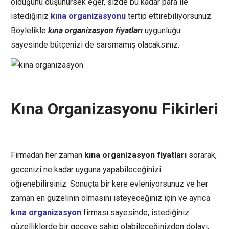
olduğunu düşünürsek eğer, sizde bu kadar para ile
istediğiniz
kına organizasyonu
tertip ettirebiliyorsunuz.
Böylelikle
kına organizasyon fiyatları
uygunluğu
sayesinde bütçenizi de sarsmamış olacaksınız.
Kına Organizasyonu Fikirleri
Firmadan her zaman
kına organizasyon fiyatları
sorarak,
gecenizi ne kadar uyguna yapabileceğinizi
öğrenebilirsiniz. Sonuçta bir kere evleniyorsunuz ve her
zaman en güzelinin olmasını isteyeceğiniz için ve ayrıca
kına organizasyon
firması sayesinde, istediğiniz
güzelliklerde bir geceye sahip olabileceğinizden dolayı,