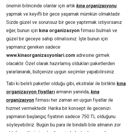
önemin bilincinde olanlar için artık
kına organizasyonu
yapmak ve keyifli bir gece yaşamak mümkün olmaktadır.
Sizde güzel ve sorunsuz bir gece yaptırmak istiyorsanız
eğer, bunun için
kına organizasyon
firması bulmalı ve
güzel bir geceye sahip olmalısınız. İşte bunun için
yapmanız gereken sadece
www.kinaorganizasyonlari.com
adresine girmek
olacaktır. Özel olarak hazırlamış oldukları paketlerden
yararlanarak, bütçenize uygun seçimler yapabilirsiniz.
Tabi ki belirli paketler olduğu gibi, ekstralar ile birlikte
kına
organizasyon fiyatları
armanın yanında,
kına
organizasyon
firması her zaman en uygun fiyatlar ile
hizmet vermektedir. Harika bir konsept ile gecenizi
yapmanın başlangıç fiyatının sadece 750 TL olduğunu
söyleyebiliriz. Bugün bu para ile bindallı bile almanın zor