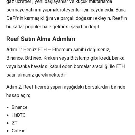
gaz ücretleri, yeni başlayanlar ve küçük miktarlarda
sermaye yatırımı yapmak isteyenler için caydırıcıdır. Buna
DeFi’nin karmaşıklığını ve parçalı doğasını ekleyin, Reef’in
bu kadar popüler hale gelmesi şaşırtıcı değil.
Reef Satın Alma Adımları
Adım 1: Henüz ETH – Ethereum sahibi değilseniz,
Binance, Bitfinex, Kraken veya Bitstamp gibi kredi, banka
veya banka havalesi kabul eden borsalar aracılığı ile ETH
satın almanız gerekmektedir.
Adım 2: Reef ticareti yapan aşağıdaki borsalardan birinde
hesap açın;
Binance
HitBTC
ZT
Gate.io