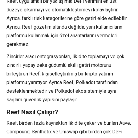
Reef, uygulamalı bir yaklaşımla DeFi verimini en üst
düzeye çıkarmayı ve otomatikleştirmeyi kolaylaştırır.
Ayrıca, farklı risk kategorilerine göre getiri elde edilebilir.
Ayrıca, Reef gözetim altında değildir, yani kullanıcıların
platformu kullanmak için özel anahtarlarını vermeleri
gerekmez.
Zincirler arası entegrasyonları, likidite toplamayı ve çok
zincirli, yapay zeka güdümlü akıllı getiri motorunu
birleştiren Reef, kişiselleştirilmiş bir kripto yatırım
platformu yaratıyor. Ayrıca Reef, Polkadot tarafından
desteklenmektedir ve Polkadot ekosistemiyle aynı
sağlam güvenlik yapısını paylaşır.
Reef Nasıl Çalışır?
Reef, birden fazla kaynaktan likidite çeker ve bunları Aave,
Compound, Synthetix ve Uniswap gibi birden çok DeFi