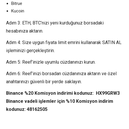
Bitrue
Kucoin
Adım 3: ETH, BTC’nizi yeni kurduğunuz borsadaki
hesabınıza aktarın.
Adım 4: Size uygun fiyata limit emrini kullanarak SATIN AL
işleminizi gerçekleştirin.
Adım 5: Reef’inizle uyumlu cüzdanınızı kurun.
Adım 6: Reef’inizi borsadan cüzdanınıza aktarın ve özel
anahtarınızı güvenli bir yerde saklayın.
Binance %20 Komisyon indirimi kodunuz: HX99GRW3
Binance vadeli işlemler için %10 Komisyon indirim
kodunuz: 48162505