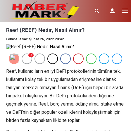
Reef (REEF) Nedir, Nasıl Alınır?
Güncelleme: Şubat 26, 2022 20:42
0
Reef, kullanıcıların en iyi DeFi protokollerinin tümüne tek,
kullanımı kolay tek bir uygulamadan erişmesine olanak
tanıyan merkezi olmayan finans (DeFi) için hepsi bir arada
bir paket oluşturuyor. Bir DeFi protokolünden diğerine
geçmek yerine, Reef, borç verme, ödünç alma, stake etme
ve DeFi’nin diğer popüler özelliklerini kolaylaştırmak için
birden fazla kaynaktan likidite toplar.