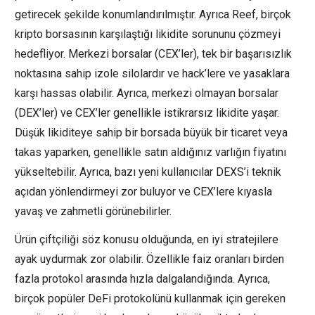
getirecek şekilde konumlandırılmıştır. Ayrıca Reef, birçok
kripto borsasının karşılaştığı likidite sorununu çözmeyi
hedefliyor. Merkezi borsalar (CEX’ler), tek bir başarısızlık
noktasına sahip izole silolardır ve hack’lere ve yasaklara
karşı hassas olabilir. Ayrıca, merkezi olmayan borsalar
(DEX’ler) ve CEX’ler genellikle istikrarsız likidite yaşar.
Düşük likiditeye sahip bir borsada büyük bir ticaret veya
takas yaparken, genellikle satın aldığınız varlığın fiyatını
yükseltebilir. Ayrıca, bazı yeni kullanıcılar DEXS’i teknik
açıdan yönlendirmeyi zor buluyor ve CEX’lere kıyasla
yavaş ve zahmetli görünebilirler.
Ürün çiftçiliği söz konusu olduğunda, en iyi stratejilere
ayak uydurmak zor olabilir. Özellikle faiz oranları birden
fazla protokol arasında hızla dalgalandığında. Ayrıca,
birçok popüler DeFi protokolünü kullanmak için gereken