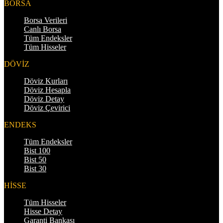
BORSA
Borsa Verileri
Canlı Borsa
Tüm Endeksler
Tüm Hisseler
DÖVİZ
Döviz Kurları
Döviz Hesapla
Döviz Detay
Döviz Çevirici
ENDEKS
Tüm Endeksler
Bist 100
Bist 50
Bist 30
HİSSE
Tüm Hisseler
Hisse Detay
Garanti Bankası