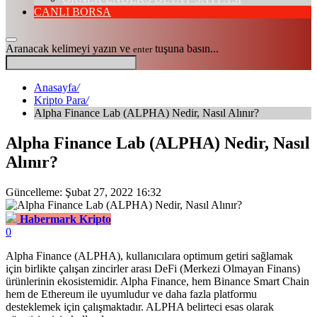
CANLI BORSA
Aranacak kelimeyi yazın ve
tuşuna basın...
enter
Anasayfa
/
Kripto Para
/
Alpha Finance Lab (ALPHA) Nedir, Nasıl Alınır?
Alpha Finance Lab (ALPHA) Nedir, Nasıl
Alınır?
Güncelleme: Şubat 27, 2022 16:32
Habermark Kripto
0
Alpha Finance (ALPHA), kullanıcılara optimum getiri sağlamak
için birlikte çalışan zincirler arası DeFi (Merkezi Olmayan Finans)
ürünlerinin ekosistemidir. Alpha Finance, hem Binance Smart Chain
hem de Ethereum ile uyumludur ve daha fazla platformu
desteklemek için çalışmaktadır. ALPHA belirteci esas olarak