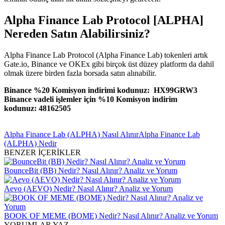
Alpha Finance Lab Protocol [ALPHA]
Nereden Satın Alabilirsiniz?
Alpha Finance Lab Protocol (Alpha Finance Lab) tokenleri artık
Gate.io, Binance ve OKEx gibi birçok üst düzey platform da dahil
olmak üzere birden fazla borsada satın alınabilir.
Binance %20 Komisyon indirimi kodunuz: HX99GRW3
Binance vadeli işlemler için %10 Komisyon indirim
kodunuz: 48162505
Alpha Finance Lab (ALPHA) Nasıl Alınır
Alpha Finance Lab
(ALPHA) Nedir
BENZER İÇERİKLER
BounceBit (BB) Nedir? Nasıl Alınır? Analiz ve Yorum
Aevo (AEVO) Nedir? Nasıl Alınır? Analiz ve Yorum
BOOK OF MEME (BOME) Nedir? Nasıl Alınır? Analiz ve Yorum
YORUMLAR YAZ