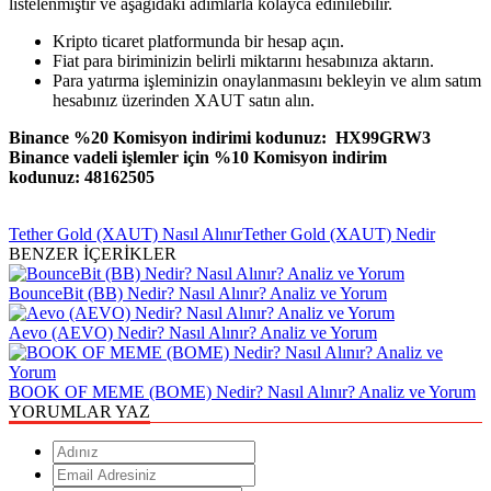
listelenmiştir ve aşağıdaki adımlarla kolayca edinilebilir.
Kripto ticaret platformunda bir hesap açın.
Fiat para biriminizin belirli miktarını hesabınıza aktarın.
Para yatırma işleminizin onaylanmasını bekleyin ve alım satım
hesabınız üzerinden XAUT satın alın.
Binance %20 Komisyon indirimi kodunuz: HX99GRW3
Binance vadeli işlemler için %10 Komisyon indirim
kodunuz: 48162505
Tether Gold (XAUT) Nasıl Alınır
Tether Gold (XAUT) Nedir
BENZER İÇERİKLER
BounceBit (BB) Nedir? Nasıl Alınır? Analiz ve Yorum
Aevo (AEVO) Nedir? Nasıl Alınır? Analiz ve Yorum
BOOK OF MEME (BOME) Nedir? Nasıl Alınır? Analiz ve Yorum
YORUMLAR YAZ