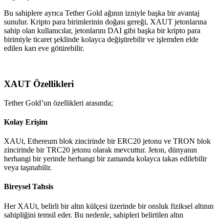
Bu sahiplere ayrıca Tether Gold ağının izniyle başka bir avantaj
sunulur. Kripto para birimlerinin doğası gereği, XAUT jetonlarına
sahip olan kullanıcılar, jetonlarını DAI gibi başka bir kripto para
birimiyle ticaret şeklinde kolayca değiştirebilir ve işlemden elde
edilen karı eve götürebilir.
XAUT Özellikleri
Tether Gold’un özellikleri arasında;
Kolay Erişim
XAUt, Ethereum blok zincirinde bir ERC20 jetonu ve TRON blok
zincirinde bir TRC20 jetonu olarak mevcuttur. Jeton, dünyanın
herhangi bir yerinde herhangi bir zamanda kolayca takas edilebilir
veya taşınabilir.
Bireysel Tahsis
Her XAUt, belirli bir altın külçesi üzerinde bir onsluk fiziksel altının
sahipliğini temsil eder. Bu nedenle, sahipleri belirtilen altın