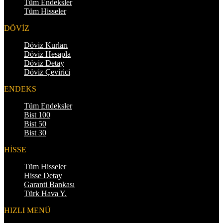
Tüm Endeksler
Tüm Hisseler
DÖVİZ
Döviz Kurları
Döviz Hesapla
Döviz Detay
Döviz Çevirici
ENDEKS
Tüm Endeksler
Bist 100
Bist 50
Bist 30
HİSSE
Tüm Hisseler
Hisse Detay
Garanti Bankası
Türk Hava Y.
HIZLI MENÜ