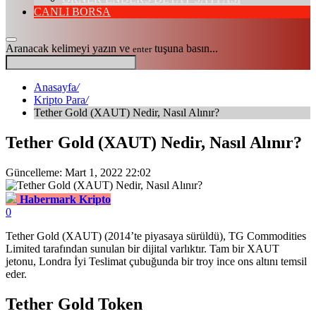
CANLI BORSA
Aranacak kelimeyi yazın ve
tuşuna basın...
enter
Anasayfa
/
Kripto Para
/
Tether Gold (XAUT) Nedir, Nasıl Alınır?
Tether Gold (XAUT) Nedir, Nasıl Alınır?
Güncelleme: Mart 1, 2022 22:02
Habermark Kripto
0
Tether Gold (XAUT) (2014’te piyasaya sürüldü), TG Commodities
Limited tarafından sunulan bir dijital varlıktır. Tam bir XAUT
jetonu, Londra İyi Teslimat çubuğunda bir troy ince ons altını temsil
eder.
Tether Gold Token