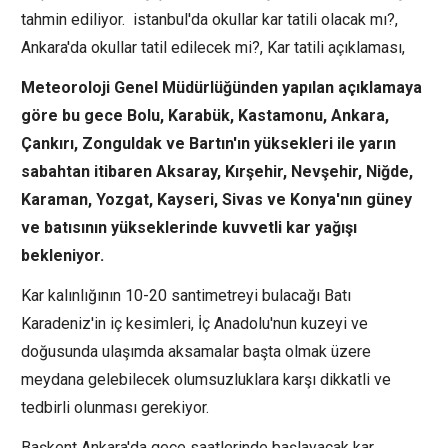
tahmin ediliyor. istanbul'da okullar kar tatili olacak mı?,
Ankara'da okullar tatil edilecek mi?, Kar tatili açıklaması,
Meteoroloji Genel Müdürlüğünden yapılan açıklamaya
göre bu gece Bolu, Karabük, Kastamonu, Ankara,
Çankırı, Zonguldak ve Bartın'ın yüksekleri ile yarın
sabahtan itibaren Aksaray, Kırşehir, Nevşehir, Niğde,
Karaman, Yozgat, Kayseri, Sivas ve Konya'nın güney
ve batısının yükseklerinde kuvvetli kar yağışı
bekleniyor.
Kar kalınlığının 10-20 santimetreyi bulacağı Batı
Karadeniz'in iç kesimleri, İç Anadolu'nun kuzeyi ve
doğusunda ulaşımda aksamalar başta olmak üzere
meydana gelebilecek olumsuzluklara karşı dikkatli ve
tedbirli olunması gerekiyor.
Başkent Ankara'da gece saatlerinde başlayacak kar