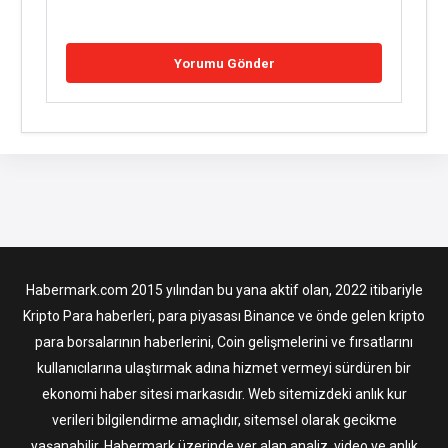
Habermark.com 2015 yılından bu yana aktif olan, 2022 itibariyle
Kripto Para haberleri, para piyasası Binance ve önde gelen kripto
para borsalarının haberlerini, Coin gelişmelerini ve fırsatlarını
kullanıcılarına ulaştırmak adına hizmet vermeyi sürdüren bir
ekonomi haber sitesi markasıdır. Web sitemizdeki anlık kur
verileri bilgilendirme amaçlıdır, sitemsel olarak gecikme
yaşanabilir. Habermark üzerinde yer alan analiz, video ve anlık