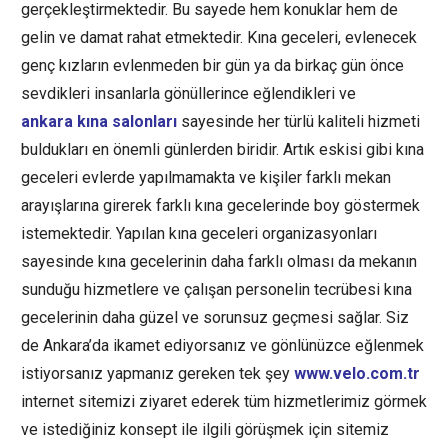
gerçekleştirmektedir. Bu sayede hem konuklar hem de
gelin ve damat rahat etmektedir. Kına geceleri, evlenecek
genç kızların evlenmeden bir gün ya da birkaç gün önce
sevdikleri insanlarla gönüllerince eğlendikleri ve
ankara kına salonları
sayesinde her türlü kaliteli hizmeti
buldukları en önemli günlerden biridir. Artık eskisi gibi kına
geceleri evlerde yapılmamakta ve kişiler farklı mekan
arayışlarına girerek farklı kına gecelerinde boy göstermek
istemektedir. Yapılan kına geceleri organizasyonları
sayesinde kına gecelerinin daha farklı olması da mekanın
sunduğu hizmetlere ve çalışan personelin tecrübesi kına
gecelerinin daha güzel ve sorunsuz geçmesi sağlar. Siz
de Ankara’da ikamet ediyorsanız ve gönlünüzce eğlenmek
istiyorsanız yapmanız gereken tek şey
www.velo.com.tr
internet sitemizi ziyaret ederek tüm hizmetlerimiz görmek
ve istediğiniz konsept ile ilgili görüşmek için sitemiz