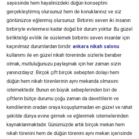
sayesinde hem hayalinizdeki düğün konseptini
gerçekleştirmiş olursunuz hem de konuklarınız ve siz
gönlünüzce eğlenmiş olursunuz. Birbirini seven iki insanın
birbiriyle evlenmesi kadar doğal bir durum yoktur. Bu güzel
birlikteliği evlilik ile süslemek birbirini seven insanlar için
kaçınılmaz durumlardan biridir.
ankara nikah salonu
kullanımı ile en güzel nikah töreninde sizlerle beraber
olmak, mutluluğunuzu paylaşmak için her zaman sizin
yanınızdayız. Birçok çift birçok sebepten dolayı hem
düğün hem nikah törenlerinin aynı mekanda olmasını
istemektedir. Bunun en büyük sebeplerinden biri de
çiftlerin bütçe durumu çoğu zaman da davetlilerin ve
kendilerinin oradan oraya koşuşturmadan en güzel ve rahat
şekilde dünya evine girmek ve eğlenmek istemelerinden
kaynaklanmaktadır. Günümüzde artık birçok mekan hem
nikah törenini hem de düğün törenini aynı mekan içerisinde