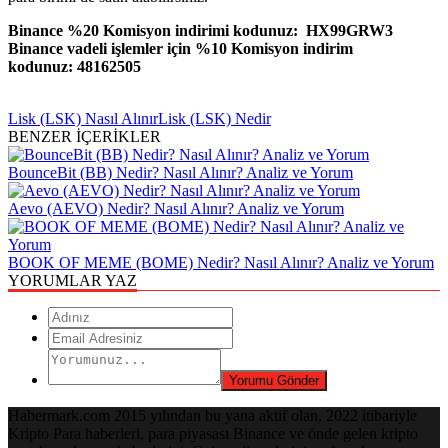
Binance %20 Komisyon indirimi kodunuz: HX99GRW3
Binance vadeli işlemler için %10 Komisyon indirim
kodunuz: 48162505
Lisk (LSK) Nasıl Alınır
Lisk (LSK) Nedir
BENZER İÇERİKLER
BounceBit (BB) Nedir? Nasıl Alınır? Analiz ve Yorum
Aevo (AEVO) Nedir? Nasıl Alınır? Analiz ve Yorum
BOOK OF MEME (BOME) Nedir? Nasıl Alınır? Analiz ve Yorum
YORUMLAR YAZ
Habermark.com 2015 yılından bu yana aktif olan, 2022 itibariyle
Kripto Para haberleri, para piyasası Binance ve önde gelen kripto