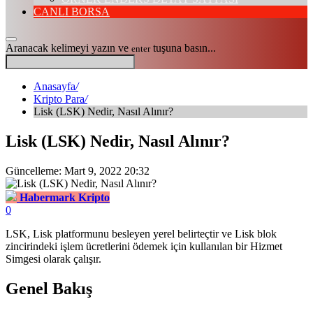
CANLI BORSA
Aranacak kelimeyi yazın ve
tuşuna basın...
enter
Anasayfa
/
Kripto Para
/
Lisk (LSK) Nedir, Nasıl Alınır?
Lisk (LSK) Nedir, Nasıl Alınır?
Güncelleme: Mart 9, 2022 20:32
Habermark Kripto
0
LSK, Lisk platformunu besleyen yerel belirteçtir ve Lisk blok
zincirindeki işlem ücretlerini ödemek için kullanılan bir Hizmet
Simgesi olarak çalışır.
Genel Bakış