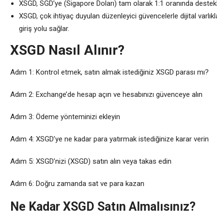
XSGD, SGD’ye (Sigapore Doları) tam olarak 1:1 oranında destekl
XSGD, çok ihtiyaç duyulan düzenleyici güvencelerle dijital varlıkla
giriş yolu sağlar.
XSGD Nasıl Alınır?
Adım 1: Kontrol etmek, satın almak istediğiniz XSGD parası mı?
Adım 2: Exchange’de hesap açın ve hesabınızı güvenceye alın
Adım 3: Ödeme yönteminizi ekleyin
Adım 4: XSGD’ye ne kadar para yatırmak istediğinize karar verin
Adım 5: XSGD’nizi (XSGD) satın alın veya takas edin
Adım 6: Doğru zamanda sat ve para kazan
Ne Kadar XSGD Satın Almalısınız?