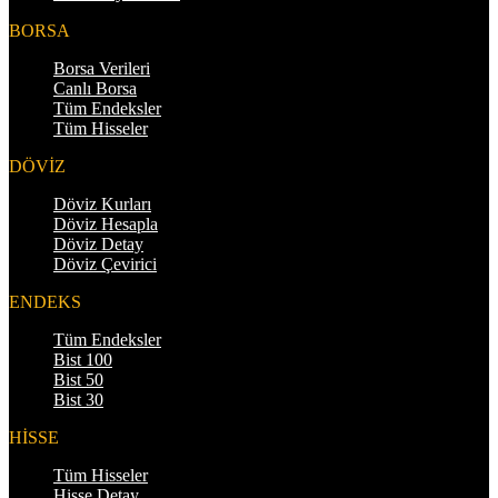
BORSA
Borsa Verileri
Canlı Borsa
Tüm Endeksler
Tüm Hisseler
DÖVİZ
Döviz Kurları
Döviz Hesapla
Döviz Detay
Döviz Çevirici
ENDEKS
Tüm Endeksler
Bist 100
Bist 50
Bist 30
HİSSE
Tüm Hisseler
Hisse Detay