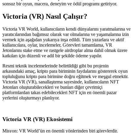
sonsuz bir oyun, macera, deneyim ve ödül programı getiriyor.
Victoria (VR) Nasıl Çalışır?
Victoria VR World, kullanıcıların kendi dünyalarını yaratmalarına ve
yaratıcılarından bağımsız olarak var olmalarına ve yaşamalarına izin
vermek için aşağıdan yukarıya inşa edildi. Tüm yazarlara ve aktif
kullanıcılara, oylar, incelemeler, Görevleri tamamlama, VR
Jetonlarını stake etme ve rastgele airdroplar alma dahil olmak üzere
katkıları için düzenli ve adil bir şekilde ödeme yapılır.
Resmi teknik incelemelerinde belirtildiği gibi bu projenin
arkasındaki amaç, kripto para biriminin faydalarını göstererek oyun
topluluğunu kripto para birimine doğru eğitmek ve meşgul etmektir.
Victoria VR (VR), sanallaştırma sayesinde, kullanıcıların NFT
Jetonları oluşturabilecekleri ve bunları diğer çevrimiçi
platformlardan takas edebilecekleri NFT için en önemli pazar
yerlerini oluşturmayı planlıyor.
Victoria VR (VR) Ekosistemi
Misyon: VR World’ün en önemli yönlerinden biri görevlerdir.