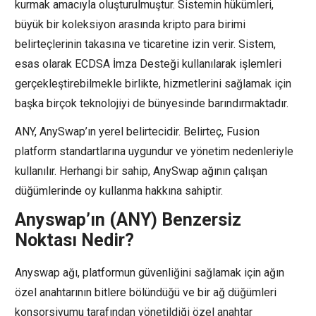
kurmak amacıyla oluşturulmuştur. Sistemin hükümleri,
büyük bir koleksiyon arasında kripto para birimi
belirteçlerinin takasına ve ticaretine izin verir. Sistem,
esas olarak ECDSA İmza Desteği kullanılarak işlemleri
gerçekleştirebilmekle birlikte, hizmetlerini sağlamak için
başka birçok teknolojiyi de bünyesinde barındırmaktadır.
ANY, AnySwap’ın yerel belirtecidir. Belirteç, Fusion
platform standartlarına uygundur ve yönetim nedenleriyle
kullanılır. Herhangi bir sahip, AnySwap ağının çalışan
düğümlerinde oy kullanma hakkına sahiptir.
Anyswap’ın (ANY) Benzersiz
Noktası Nedir?
Anyswap ağı, platformun güvenliğini sağlamak için ağın
özel anahtarının bitlere bölündüğü ve bir ağ düğümleri
konsorsiyumu tarafından yönetildiği özel anahtar