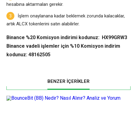
hesabına aktarmaları gerekir.
İşlem onaylanana kadar beklemek zorunda kalacaklar,
artık ALCX tokenlerini satın alabilirler.
Binance %20 Komisyon indirimi kodunuz: HX99GRW3
Binance vadeli işlemler için %10 Komisyon indirim
kodunuz: 48162505
BENZER İÇERİKLER