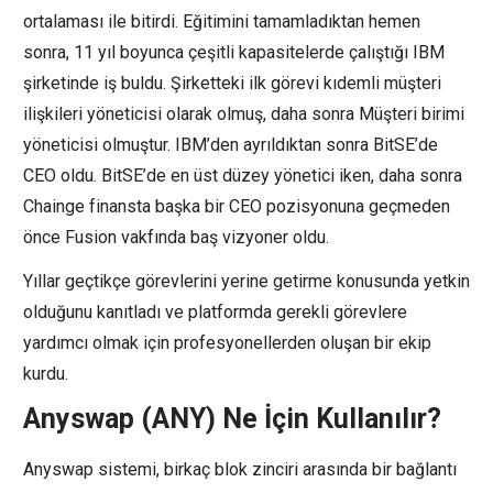
ortalaması ile bitirdi. Eğitimini tamamladıktan hemen
sonra, 11 yıl boyunca çeşitli kapasitelerde çalıştığı IBM
şirketinde iş buldu. Şirketteki ilk görevi kıdemli müşteri
ilişkileri yöneticisi olarak olmuş, daha sonra Müşteri birimi
yöneticisi olmuştur. IBM’den ayrıldıktan sonra BitSE’de
CEO oldu. BitSE’de en üst düzey yönetici iken, daha sonra
Chainge finansta başka bir CEO pozisyonuna geçmeden
önce Fusion vakfında baş vizyoner oldu.
Yıllar geçtikçe görevlerini yerine getirme konusunda yetkin
olduğunu kanıtladı ve platformda gerekli görevlere
yardımcı olmak için profesyonellerden oluşan bir ekip
kurdu.
Anyswap (ANY) Ne İçin Kullanılır?
Anyswap sistemi, birkaç blok zinciri arasında bir bağlantı