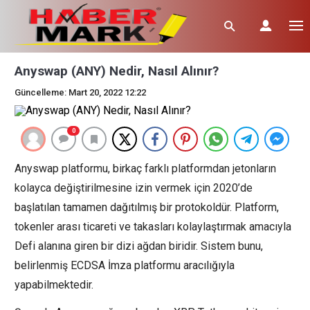
Anyswap (ANY) Nedir, Nasıl Alınır?
Güncelleme: Mart 20, 2022 12:22
0
Anyswap platformu, birkaç farklı platformdan jetonların
kolayca değiştirilmesine izin vermek için 2020’de
başlatılan tamamen dağıtılmış bir protokoldür. Platform,
tokenler arası ticareti ve takasları kolaylaştırmak amacıyla
Defi alanına giren bir dizi ağdan biridir. Sistem bunu,
belirlenmiş ECDSA İmza platformu aracılığıyla
yapabilmektedir.