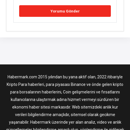
Habermark.com 2015 yılından bu yana aktif olan, 2022 itibariyle
Kripto Para haberleri, para piyasası Binance ve önde gelen kripto
para borsalarının haberlerini, Coin gelişmelerini ve fırsatlarını
kullanıcılarına ulaştırmak adına hizmet vermeyi sürdüren bir
ekonomi haber sitesi markasıdır. Web sitemizdeki anlık kur
verileri bilgilendirme amaçlıdır, sitemsel olarak gecikme
yaşanabilir. Habermark üzerinde yer alan analiz, video ve anlık
güncellemeler bilgilendirme amaçlı olup, yönlendirme ile gidilerek