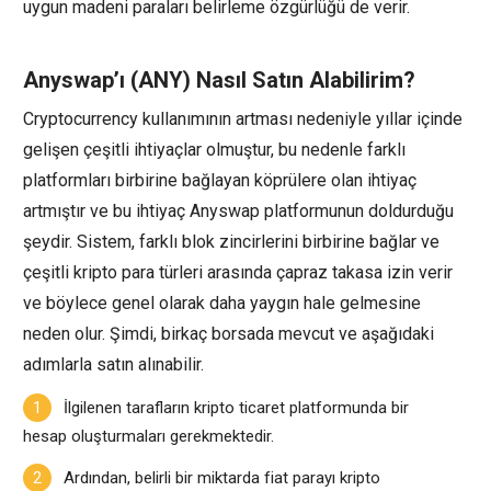
uygun madeni paraları belirleme özgürlüğü de verir.
Anyswap’ı (ANY) Nasıl Satın Alabilirim?
Cryptocurrency kullanımının artması nedeniyle yıllar içinde
gelişen çeşitli ihtiyaçlar olmuştur, bu nedenle farklı
platformları birbirine bağlayan köprülere olan ihtiyaç
artmıştır ve bu ihtiyaç Anyswap platformunun doldurduğu
şeydir. Sistem, farklı blok zincirlerini birbirine bağlar ve
çeşitli kripto para türleri arasında çapraz takasa izin verir
ve böylece genel olarak daha yaygın hale gelmesine
neden olur. Şimdi, birkaç borsada mevcut ve aşağıdaki
adımlarla satın alınabilir.
İlgilenen tarafların kripto ticaret platformunda bir
hesap oluşturmaları gerekmektedir.
Ardından, belirli bir miktarda fiat parayı kripto