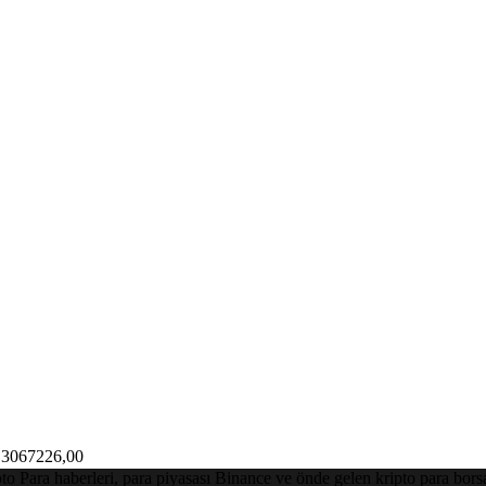
3067226,00
Para haberleri, para piyasası Binance ve önde gelen kripto para borsalar