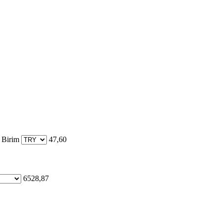
 Birim
47,60
6528,87