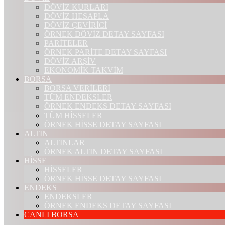
DÖVİZ KURLARI
DÖVİZ HESAPLA
DÖVİZ ÇEVİRİCİ
ÖRNEK DÖVİZ DETAY SAYFASI
PARİTELER
ÖRNEK PARİTE DETAY SAYFASI
DÖVİZ ARŞİV
EKONOMİK TAKVİM
BORSA
BORSA VERİLERİ
TÜM ENDEKSLER
ÖRNEK ENDEKS DETAY SAYFASI
TÜM HİSSELER
ÖRNEK HİSSE DETAY SAYFASI
ALTIN
ALTINLAR
ÖRNEK ALTIN DETAY SAYFASI
HİSSE
HİSSELER
ÖRNEK HİSSE DETAY SAYFASI
ENDEKS
ENDEKSLER
ÖRNEK ENDEKS DETAY SAYFASI
CANLI BORSA