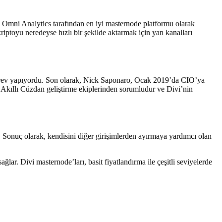
Omni Analytics tarafından en iyi masternode platformu olarak
kriptoyu neredeyse hızlı bir şekilde aktarmak için yan kanalları
ev yapıyordu. Son olarak, Nick Saponaro, Ocak 2019’da CIO’ya
 Akıllı Cüzdan geliştirme ekiplerinden sorumludur ve Divi’nin
 Sonuç olarak, kendisini diğer girişimlerden ayırmaya yardımcı olan
ğlar. Divi masternode’ları, basit fiyatlandırma ile çeşitli seviyelerde