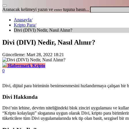
Aranacak kelimeyi yazın ve
tuşuna basın...
enter
Anasayfa
/
Kripto Para
/
Divi (DIVI) Nedir, Nasıl Alınır?
Divi (DIVI) Nedir, Nasıl Alınır?
Güncelleme: Mart 28, 2022 18:21
Habermark Kripto
0
Divi, dijital para biriminin benimsenmesini hızlandırmaya çalışan bir
Divi Hakkında
Divi’nin lehine, devrim niteliğindeki blok zinciri uygulaması ve kullan
“Kripto kolaylaştı” sloganına uygun olarak Divi, kripto para birimlerini 
tüketicilere tüm Divi uygulamalarında tek tip olan basit, sezgisel bir