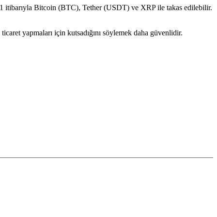
1 itibarıyla Bitcoin (BTC), Tether (USDT) ve XRP ile takas edilebilir.
s ticaret yapmaları için kutsadığını söylemek daha güvenlidir.