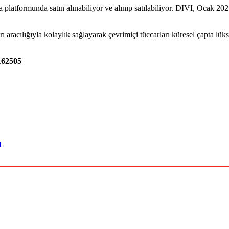
platformunda satın alınabiliyor ve alınıp satılabiliyor. DIVI, Ocak 202
rı aracılığıyla kolaylık sağlayarak çevrimiçi tüccarları küresel çapta lük
162505