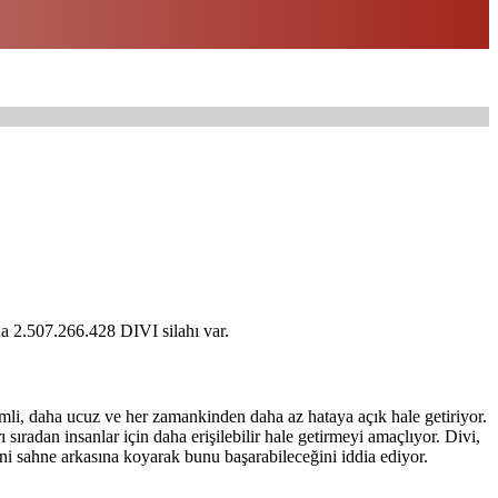
da 2.507.266.428 DIVI silahı var.
rimli, daha ucuz ve her zamankinden daha az hataya açık hale getiriyor.
 sıradan insanlar için daha erişilebilir hale getirmeyi amaçlıyor. Divi,
ini sahne arkasına koyarak bunu başarabileceğini iddia ediyor.