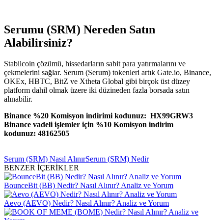
Serumu (SRM) Nereden Satın
Alabilirsiniz?
Stabilcoin çözümü, hissedarların sabit para yatırmalarını ve
çekmelerini sağlar. Serum (Serum) tokenleri artık Gate.io, Binance,
OKEx, HBTC, BitZ ve Xtheta Global gibi birçok üst düzey
platform dahil olmak üzere iki düzineden fazla borsada satın
alınabilir.
Binance %20 Komisyon indirimi kodunuz: HX99GRW3
Binance vadeli işlemler için %10 Komisyon indirim
kodunuz: 48162505
Serum (SRM) Nasıl Alınır
Serum (SRM) Nedir
BENZER İÇERİKLER
BounceBit (BB) Nedir? Nasıl Alınır? Analiz ve Yorum
Aevo (AEVO) Nedir? Nasıl Alınır? Analiz ve Yorum