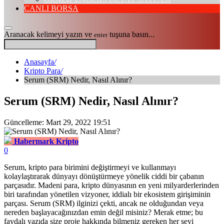
CANLI BORSA
Aranacak kelimeyi yazın ve
tuşuna basın...
enter
Anasayfa
/
Kripto Para
/
Serum (SRM) Nedir, Nasıl Alınır?
Serum (SRM) Nedir, Nasıl Alınır?
Güncelleme: Mart 29, 2022 19:51
Habermark Kripto
0
Serum, kripto para birimini değiştirmeyi ve kullanmayı
kolaylaştırarak dünyayı dönüştürmeye yönelik ciddi bir çabanın
parçasıdır. Madeni para, kripto dünyasının en yeni milyarderlerinden
biri tarafından yönetilen vizyoner, iddialı bir ekosistem girişiminin
parçası. Serum (SRM) ilginizi çekti, ancak ne olduğundan veya
nereden başlayacağınızdan emin değil misiniz? Merak etme; bu
faydalı yazıda size proje hakkında bilmeniz gereken her şeyi