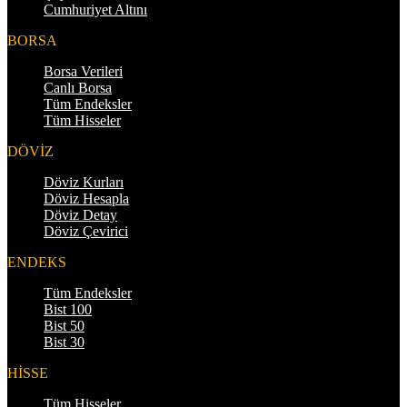
Cumhuriyet Altını
BORSA
Borsa Verileri
Canlı Borsa
Tüm Endeksler
Tüm Hisseler
DÖVİZ
Döviz Kurları
Döviz Hesapla
Döviz Detay
Döviz Çevirici
ENDEKS
Tüm Endeksler
Bist 100
Bist 50
Bist 30
HİSSE
Tüm Hisseler