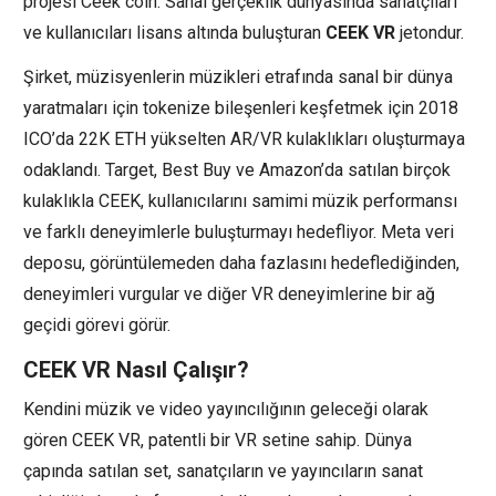
projesi Ceek coin. Sanal gerçeklik dünyasında sanatçıları
ve kullanıcıları lisans altında buluşturan
CEEK VR
jetondur.
Şirket, müzisyenlerin müzikleri etrafında sanal bir dünya
yaratmaları için tokenize bileşenleri keşfetmek için 2018
ICO’da 22K ETH yükselten AR/VR kulaklıkları oluşturmaya
odaklandı. Target, Best Buy ve Amazon’da satılan birçok
kulaklıkla CEEK, kullanıcılarını samimi müzik performansı
ve farklı deneyimlerle buluşturmayı hedefliyor. Meta veri
deposu, görüntülemeden daha fazlasını hedeflediğinden,
deneyimleri vurgular ve diğer VR deneyimlerine bir ağ
geçidi görevi görür.
CEEK VR Nasıl Çalışır?
Kendini müzik ve video yayıncılığının geleceği olarak
gören CEEK VR, patentli bir VR setine sahip. Dünya
çapında satılan set, sanatçıların ve yayıncıların sanat