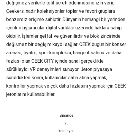
değişmez verilerle telif ücreti ödenmesine izin verir.
Ceekers, nadir koleksiyonlar toplar ve favori gruplara
benzersiz erişime sahiptir. Dünyanın herhangi bir yerinden
içerik oluşturucular dijital varlıklar üzerinde haklara sahip
olabilir. İşlemler şeffaf ve güvenilirdir ve blok zincirinde
değişmez bir değişim kaydı sağlar. CEEK bugün bir konser
arenası, tiyatro, spor kompleksi, hangout salonu ve daha
fazlası olan CEEK CITY içinde sanal gerçeklikle
sürükleyici VR deneyimleri sunuyor. Jeton piyasaya
sürüldükten sonra, kullanıcılar satın alma yapmak,
kontroller yapmak ve çok daha fazlasını yapmak için CEEK
jetonlarını kullanabilirler.
Binance
20
komisyon