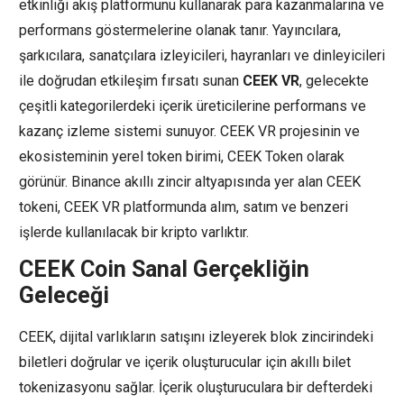
etkinliği akış platformunu kullanarak para kazanmalarına ve
performans göstermelerine olanak tanır. Yayıncılara,
şarkıcılara, sanatçılara izleyicileri, hayranları ve dinleyicileri
ile doğrudan etkileşim fırsatı sunan
CEEK VR
, gelecekte
çeşitli kategorilerdeki içerik üreticilerine performans ve
kazanç izleme sistemi sunuyor. CEEK VR projesinin ve
ekosisteminin yerel token birimi, CEEK Token olarak
görünür. Binance akıllı zincir altyapısında yer alan CEEK
tokeni, CEEK VR platformunda alım, satım ve benzeri
işlerde kullanılacak bir kripto varlıktır.
CEEK Coin Sanal Gerçekliğin
Geleceği
CEEK, dijital varlıkların satışını izleyerek blok zincirindeki
biletleri doğrular ve içerik oluşturucular için akıllı bilet
tokenizasyonu sağlar. İçerik oluşturuculara bir defterdeki