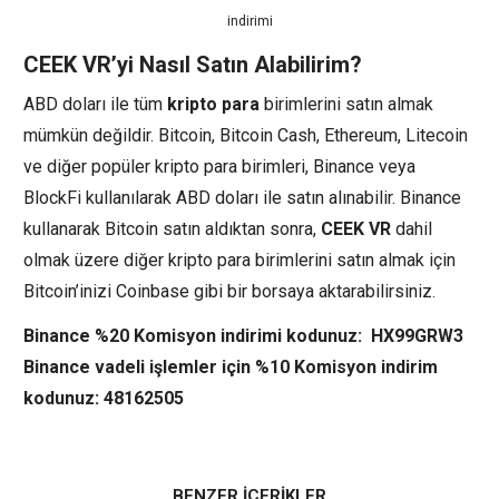
indirimi
CEEK VR’yi Nasıl Satın Alabilirim?
ABD doları ile tüm
kripto para
birimlerini satın almak
mümkün değildir. Bitcoin, Bitcoin Cash, Ethereum, Litecoin
ve diğer popüler kripto para birimleri, Binance veya
BlockFi kullanılarak ABD doları ile satın alınabilir. Binance
kullanarak Bitcoin satın aldıktan sonra,
CEEK VR
dahil
olmak üzere diğer kripto para birimlerini satın almak için
Bitcoin’inizi Coinbase gibi bir borsaya aktarabilirsiniz.
Binance %20 Komisyon indirimi kodunuz: HX99GRW3
Binance vadeli işlemler için %10 Komisyon indirim
kodunuz: 48162505
BENZER İÇERİKLER