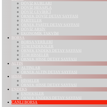
DÖVİZ KURLARI
DÖVİZ HESAPLA
DÖVİZ ÇEVİRİCİ
ÖRNEK DÖVİZ DETAY SAYFASI
PARİTELER
ÖRNEK PARİTE DETAY SAYFASI
DÖVİZ ARŞİV
EKONOMİK TAKVİM
BORSA
BORSA VERİLERİ
TÜM ENDEKSLER
ÖRNEK ENDEKS DETAY SAYFASI
TÜM HİSSELER
ÖRNEK HİSSE DETAY SAYFASI
ALTIN
ALTINLAR
ÖRNEK ALTIN DETAY SAYFASI
HİSSE
HİSSELER
ÖRNEK HİSSE DETAY SAYFASI
ENDEKS
ENDEKSLER
ÖRNEK ENDEKS DETAY SAYFASI
CANLI BORSA