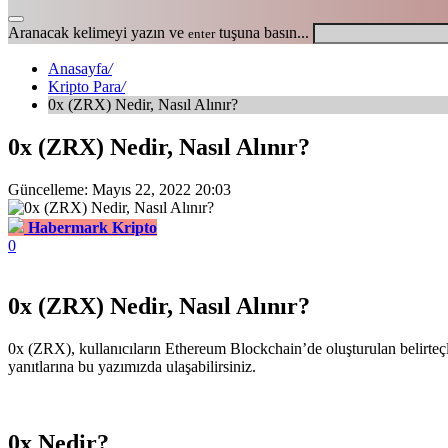
Aranacak kelimeyi yazın ve
tuşuna basın...
enter
Anasayfa
/
Kripto Para
/
0x (ZRX) Nedir, Nasıl Alınır?
0x (ZRX) Nedir, Nasıl Alınır?
Güncelleme: Mayıs 22, 2022 20:03
Habermark Kripto
0
0x (ZRX) Nedir, Nasıl Alınır?
0x (ZRX), kullanıcıların Ethereum Blockchain’de oluşturulan belirteçl
yanıtlarına bu yazımızda ulaşabilirsiniz.
0x Nedir?