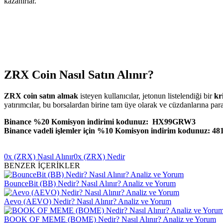
kazanırlar.
ZRX Coin Nasıl Satın Alınır?
ZRX coin satın almak
isteyen kullanıcılar, jetonun listelendiği bir
kr
yatırımcılar, bu borsalardan birine tam üye olarak ve cüzdanlarına para y
Binance %20 Komisyon indirimi kodunuz: HX99GRW3
Binance vadeli işlemler için %10 Komisyon indirim kodunuz: 48
0x (ZRX) Nasıl Alınır
0x (ZRX) Nedir
BENZER İÇERİKLER
BounceBit (BB) Nedir? Nasıl Alınır? Analiz ve Yorum
Aevo (AEVO) Nedir? Nasıl Alınır? Analiz ve Yorum
BOOK OF MEME (BOME) Nedir? Nasıl Alınır? Analiz ve Yorum