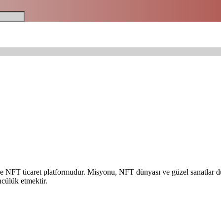
 ve NFT ticaret platformudur. Misyonu, NFT dünyası ve güzel sanatlar dü
cülük etmektir.