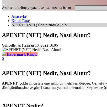
Aranacak kelimeyi yazın ve
tuşuna basın...
enter
Anasayfa
/
Kripto Para
/
APENFT (NFT) Nedir, Nasıl Alınır?
APENFT (NFT) Nedir, Nasıl Alınır?
Güncelleme: Haziran 10, 2022 16:06
Habermark Kripto
0
APENFT (NFT) Nedir, Nasıl Alınır?
APENFT
, çoklu zincir işlevine sahip bir meta veri deposu, GameFi
dönüştürülmesine ve güzel sanatlara yatırımın demokratikleşmesine ön
APENFT Nedir?