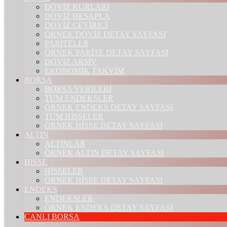
DÖVİZ KURLARI
DÖVİZ HESAPLA
DÖVİZ ÇEVİRİCİ
ÖRNEK DÖVİZ DETAY SAYFASI
PARİTELER
ÖRNEK PARİTE DETAY SAYFASI
DÖVİZ ARŞİV
EKONOMİK TAKVİM
BORSA
BORSA VERİLERİ
TÜM ENDEKSLER
ÖRNEK ENDEKS DETAY SAYFASI
TÜM HİSSELER
ÖRNEK HİSSE DETAY SAYFASI
ALTIN
ALTINLAR
ÖRNEK ALTIN DETAY SAYFASI
HİSSE
HİSSELER
ÖRNEK HİSSE DETAY SAYFASI
ENDEKS
ENDEKSLER
ÖRNEK ENDEKS DETAY SAYFASI
CANLI BORSA