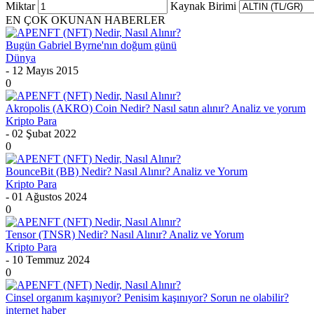
Miktar
Kaynak Birimi
EN ÇOK OKUNAN HABERLER
Bugün Gabriel Byrne'nın doğum günü
Dünya
- 12 Mayıs 2015
0
Akropolis (AKRO) Coin Nedir? Nasıl satın alınır? Analiz ve yorum
Kripto Para
- 02 Şubat 2022
0
BounceBit (BB) Nedir? Nasıl Alınır? Analiz ve Yorum
Kripto Para
- 01 Ağustos 2024
0
Tensor (TNSR) Nedir? Nasıl Alınır? Analiz ve Yorum
Kripto Para
- 10 Temmuz 2024
0
Cinsel organım kaşınıyor? Penisim kaşınıyor? Sorun ne olabilir?
internet haber