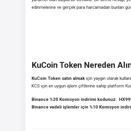
edinmelerine ve gerçek para harcamadan bunları güven
KuCoin Token Nereden Alın
KuCoin Token satın almak
için yaygın olarak kulla
KCS için en uygun işlem çiftlerine sahip platform KuC
Binance %20 Komisyon indirimi kodunuz: HX
Binance vadeli işlemler için %10 Komisyon ind