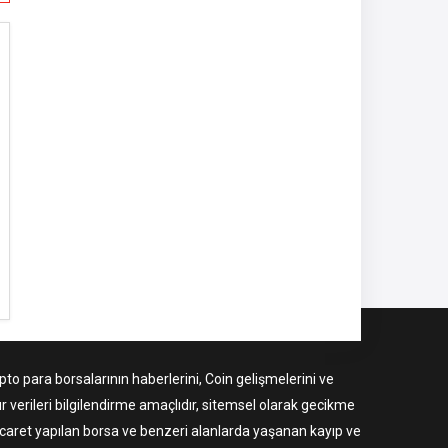
to para borsalarının haberlerini, Coin gelişmelerini ve
r verileri bilgilendirme amaçlıdır, sitemsel olarak gecikme
ticaret yapılan borsa ve benzeri alanlarda yaşanan kayıp ve