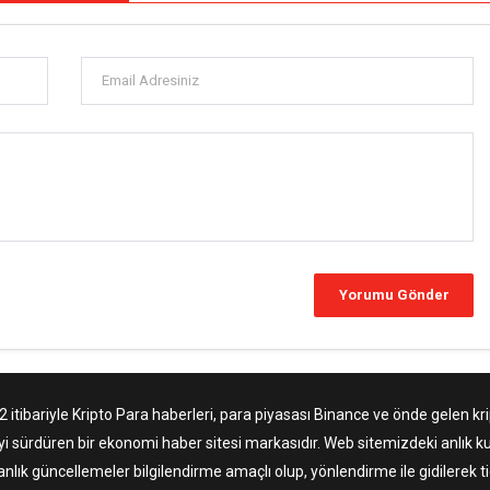
tibariyle Kripto Para haberleri, para piyasası Binance ve önde gelen krip
yi sürdüren bir ekonomi haber sitesi markasıdır. Web sitemizdeki anlık ku
anlık güncellemeler bilgilendirme amaçlı olup, yönlendirme ile gidilerek 