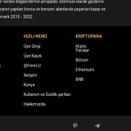
r verileri bilgilendirme amaçlıdır, sitemsel olarak gecikme
ticaret yapılan borsa ve benzeri alanlarda yaşanan kayıp ve
ermark 2015 - 2022
HIZLI MENÜ
KRİPTOPARA
Üye Girişi
Kripto
Paralar
Üye Kaydı
Bitcoin
ı
Şifremi U.
Ethereum
İletişim
BNB
Künye
Kullanım ve Gizlilik şartları
Hakkımızda