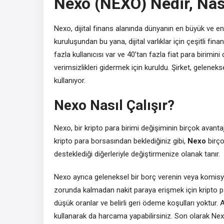
Nexo (NEXO) Nedir, Nası
Nexo, dijital finans alanında dünyanın en büyük ve en 
kuruluşundan bu yana, dijital varlıklar için çeşitli 
fazla kullanıcısı var ve 40’tan fazla fiat para birimini
verimsizlikleri gidermek için kuruldu. Şirket, geleneks
kullanıyor.
Nexo Nasıl Çalışır?
Nexo, bir kripto para birimi değişiminin birçok avantaj
kripto para borsasından beklediğiniz gibi,
Nexo
birç
desteklediği diğerleriyle değiştirmenize olanak tanır.
Nexo ayrıca geleneksel bir borç verenin veya komisyo
zorunda kalmadan nakit paraya erişmek için kripto para
düşük oranlar ve belirli geri ödeme koşulları yoktur.
kullanarak da harcama yapabilirsiniz. Son olarak Nex