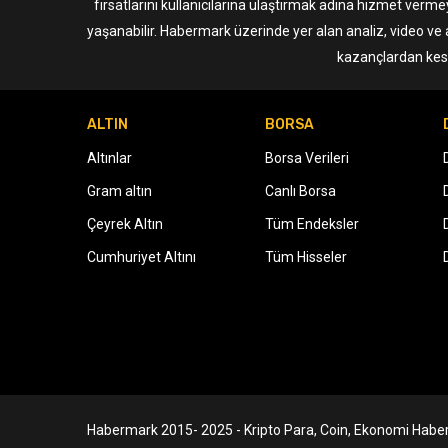
fırsatlarını kullanıcılarına ulaştırmak adına hizmet verme
yaşanabilir. Habermark üzerinde yer alan analiz, video ve 
kazançlardan kesi
ALTIN
BORSA
Altınlar
Borsa Verileri
Gram altın
Canlı Borsa
Çeyrek Altın
Tüm Endeksler
Cumhuriyet Altını
Tüm Hisseler
Habermark 2015- 2025 - Kripto Para, Coin, Ekonomi Haber