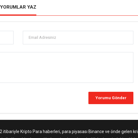
YORUMLAR YAZ
tibariyle Kripto Para haberleri, para piyasası Binance ve önde gelen krip