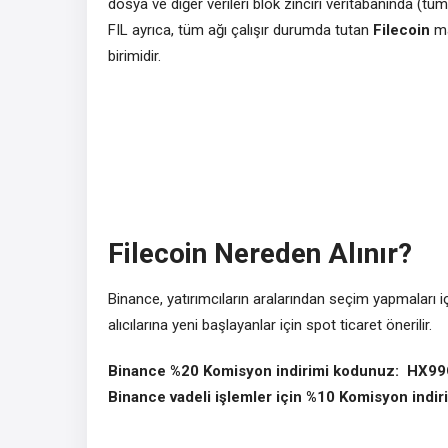
dosya ve diğer verileri blok zinciri veritabanında (tüm
FIL ayrıca, tüm ağı çalışır durumda tutan
Filecoin
ma
birimidir.
Filecoin Nereden Alınır?
Binance, yatırımcıların aralarından seçim yapmaları i
alıcılarına yeni başlayanlar için spot ticaret önerilir.
Binance %20 Komisyon indirimi kodunuz: HX
Binance vadeli işlemler için %10 Komisyon ind