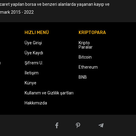
ticaret yapılan borsa ve benzeri alanlarda yaşanan kayıp ve
ermark 2015 - 2022
HIZLI MENÜ
KRİPTOPARA
Üye Girişi
Kripto
Paralar
Üye Kaydı
Bitcoin
ı
Şifremi U.
Ethereum
İletişim
BNB
Künye
Kullanım ve Gizlilik şartları
Hakkımızda