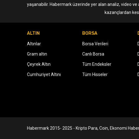
yaşanabilir. Habermark üzerinde yer alan analiz, video ve 
kazançlardan kesi
ALTIN
BORSA
Altınlar
Borsa Verileri
Gram altın
Canlı Borsa
Çeyrek Altın
Tüm Endeksler
Cumhuriyet Altını
Tüm Hisseler
Habermark 2015- 2025 - Kripto Para, Coin, Ekonomi Haber