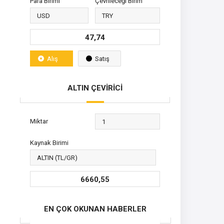
Para Birimi
Çevrileceği Birim
47,74
Alış
Satış
ALTIN ÇEVİRİCİ
Miktar
Kaynak Birimi
6660,55
EN ÇOK OKUNAN HABERLER