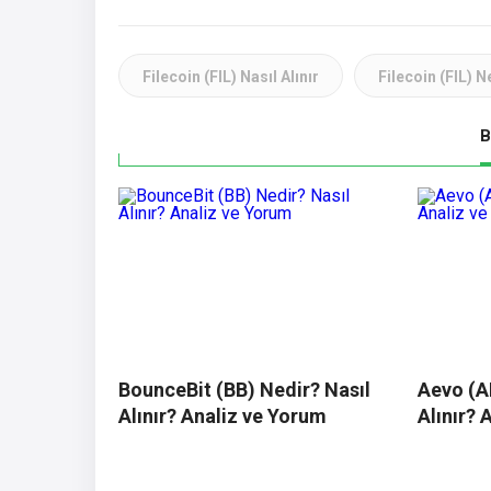
Filecoin (FIL) Nasıl Alınır
Filecoin (FIL) N
B
BounceBit (BB) Nedir? Nasıl
Aevo (A
Alınır? Analiz ve Yorum
Alınır? 