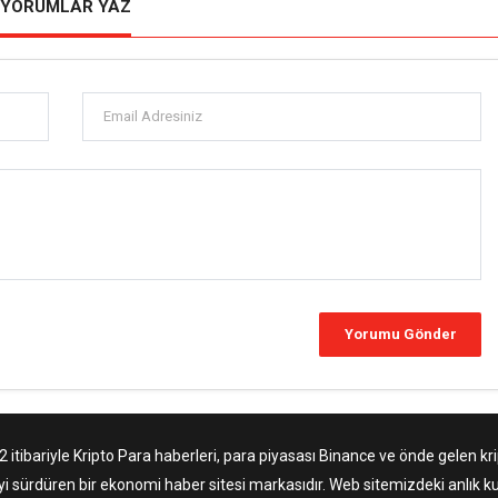
YORUMLAR YAZ
tibariyle Kripto Para haberleri, para piyasası Binance ve önde gelen krip
yi sürdüren bir ekonomi haber sitesi markasıdır. Web sitemizdeki anlık ku