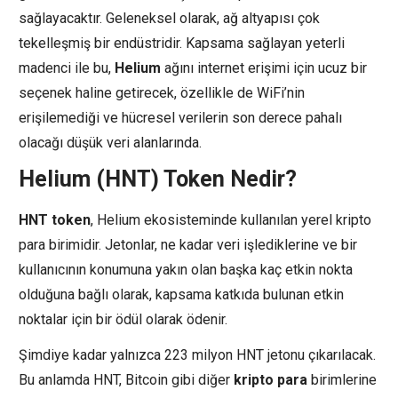
sağlayacaktır. Geleneksel olarak, ağ altyapısı çok
tekelleşmiş bir endüstridir. Kapsama sağlayan yeterli
madenci ile bu,
Helium
ağını internet erişimi için ucuz bir
seçenek haline getirecek, özellikle de WiFi’nin
erişilemediği ve hücresel verilerin son derece pahalı
olacağı düşük veri alanlarında.
Helium (HNT) Token Nedir?
HNT token
, Helium ekosisteminde kullanılan yerel kripto
para birimidir. Jetonlar, ne kadar veri işlediklerine ve bir
kullanıcının konumuna yakın olan başka kaç etkin nokta
olduğuna bağlı olarak, kapsama katkıda bulunan etkin
noktalar için bir ödül olarak ödenir.
Şimdiye kadar yalnızca 223 milyon HNT jetonu çıkarılacak.
Bu anlamda HNT, Bitcoin gibi diğer
kripto para
birimlerine