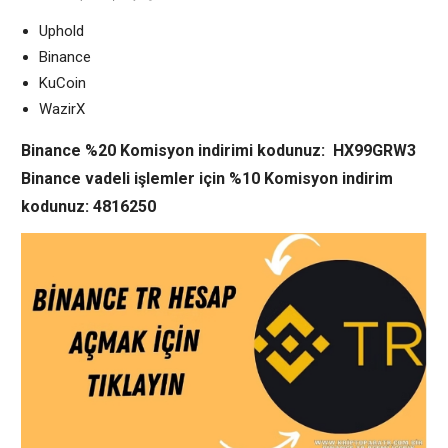
Uphold
Binance
KuCoin
WazirX
Binance %20 Komisyon indirimi kodunuz: HX99GRW3
Binance vadeli işlemler için %10 Komisyon indirim
kodunuz: 4816250