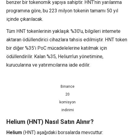
benzer bir tokenomik yapıya sahiptir. HNT’nin yarılanma
programına göre, bu 223 milyon tokenin tamamı 50 yıl
içinde çıkarılacak.
Tüm HNT tokenlerinin yaklaşık %30’u, bilgileri internete
aktaran ödüllendirici cihazlara tahsis edilmiştir. HNT token
bir diğer %35’i PoC mücadelelerine katılmak için
ödüllendirilir. Kalan %35, Helium’un yönetimine,
kurucularına ve yatırımcılarına iade edilir.
Binance
20
komisyon
indirimi
Helium (HNT) Nasıl Satın Alınır?
Helium
(HNT) aşağıdaki borsalarda mevcuttur: