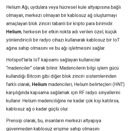
Helium Ağı, uydulara veya hücresel kule altyapısına bağlı
olmayan, merkezi olmayan bir kablosuz ağ oluşturmayı
amaçlayan blok zinciri tabanlı bir kripto para birimidir.
Helium
, herkesin bir etkin nokta adı verilen özel, küçük
yönlendiricili bir radyo cihazı kullanarak kablosuz bir IoT
ağına sahip olmasını ve bu ağı işletmesini sağlar.
Hotspot’larla IoT kapsamı sağlayan kullanıcılar
“madenciler” olarak bilinir. Madencilerin bilgi işlem gücü
kullandığı Bitcoin gibi diğer blok zinciri sistemlerinden
farklı olarak,
Helium
madencileri, Helium belirteçleri (HNT)
karşılığında kapsama sağlamak için RF radyo sinyallerini
kullanır. Helium madenciliğine ne kadar çok kişi katılırsa,
kablosuz ağ o kadar güçlü olur.
Prensip olarak, bu, insanların merkezi altyapıya
güvenmeden kablosuz erişime sahip olmasını