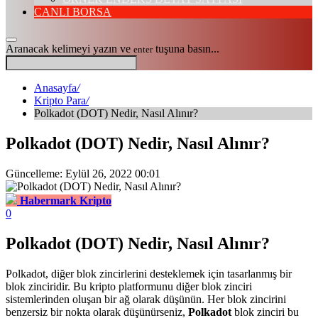
CANLI BORSA
Aranacak kelimeyi yazın ve
tuşuna basın...
enter
Anasayfa
/
Kripto Para
/
Polkadot (DOT) Nedir, Nasıl Alınır?
Polkadot (DOT) Nedir, Nasıl Alınır?
Güncelleme: Eylül 26, 2022 00:01
Habermark Kripto
0
Polkadot (DOT) Nedir, Nasıl Alınır?
Polkadot, diğer blok zincirlerini desteklemek için tasarlanmış bir
blok zinciridir. Bu kripto platformunu diğer blok zinciri
sistemlerinden oluşan bir ağ olarak düşünün. Her blok zincirini
benzersiz bir nokta olarak düşünürseniz,
Polkadot
blok zinciri bu