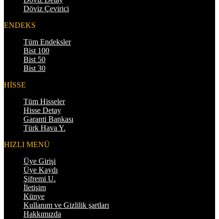
Döviz Çevirici
ENDEKS
Tüm Endeksler
Bist 100
Bist 50
Bist 30
HİSSE
Tüm Hisseler
Hisse Detay
Garanti Bankası
Türk Hava Y.
HIZLI MENÜ
Üye Girişi
Üye Kaydı
Şifremi U.
İletişim
Künye
Kullanım ve Gizlilik şartları
Hakkımızda