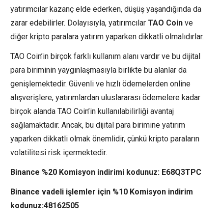
yatırımcılar kazanç elde ederken, düşüş yaşandığında da
zarar edebilirler. Dolayısıyla, yatırımcılar
TAO Coin
ve
diğer kripto paralara yatırım yaparken dikkatli olmalıdırlar.
TAO Coin’in birçok farklı kullanım alanı vardır ve bu dijital
para biriminin yaygınlaşmasıyla birlikte bu alanlar da
genişlemektedir. Güvenli ve hızlı ödemelerden online
alışverişlere, yatırımlardan uluslararası ödemelere kadar
birçok alanda TAO Coin’in kullanılabilirliği avantaj
sağlamaktadır. Ancak, bu dijital para birimine yatırım
yaparken dikkatli olmak önemlidir, çünkü kripto paraların
volatilitesi risk içermektedir.
Binance %20 Komisyon indirimi kodunuz: E68Q3TPC
Binance vadeli işlemler için %10 Komisyon indirim
kodunuz:48162505