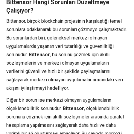
Bittensor Hangi Sorunları Düzeltmeye
Çalışıyor?
Bittensor, birçok blockchain projesinin karşılaştığı temel
sorunlara odaklanarak bu sorunları çözmeye çalışmaktadır.
Bu sorunlardan biri, geleneksel merkezi olmayan
uygulamalarda yaşanan veri tutarlılığı ve güvenilirliği
sorunudur.
Bittensor
, bu sorunu çözmek için akıllı
sözleşmelerin ve merkezi olmayan uygulamaların
verilerini güvenli ve hızlı bir şekilde paylaşmalarını
sağlayarak merkezi olmayan uygulamalar arasındaki veri
akışını iyileştirmeyi hedefliyor.
Diğer bir sorun ise merkezi olmayan uygulamaların
ölçeklenebilirlik sorunudur.
Bittensor
, ölçeklenebilirlik
sorununu çözmek için akıllı sözleşmeler arasında paralel
hesaplama yapılmasını sağlayarak daha hızlı ve daha
verimli bir ağ oluşturmayı amaçlıyor. Bu sayede merkezi