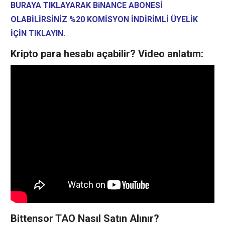
BURAYA TIKLAYARAK BiNANCE ABONESİ
OLABİLİRSİNİZ %20 KOMİSYON İNDİRİMLİ ÜYELİK
İÇİN TIKLAYIN.
Kripto para hesabı açabilir? Video anlatım:
Bittensor TAO Nasıl Satın Alınır?