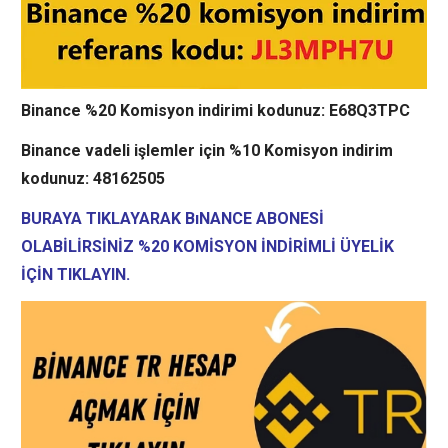
Binance %20 Komisyon indirimi kodunuz:
E68Q3TPC
Binance vadeli işlemler için %10 Komisyon indirim
kodunuz:
48162505
BURAYA TIKLAYARAK BıNANCE ABONESİ
OLABİLİRSİNİZ %20 KOMİSYON İNDİRİMLİ ÜYELİK
İÇİN TIKLAYIN.