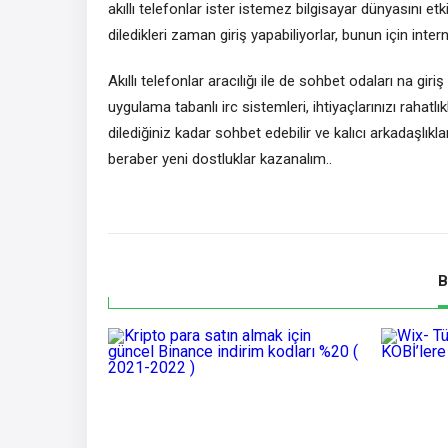
akıllı telefonlar ister istemez bilgisayar dünyasını etk
diledikleri zaman giriş yapabiliyorlar, bunun için intern
Akıllı telefonlar aracılığı ile de sohbet odaları na gi
uygulama tabanlı irc sistemleri, ihtiyaçlarınızı rahatlı
dilediğiniz kadar sohbet edebilir ve kalıcı arkadaşlıkl
beraber yeni dostluklar kazanalım..
B