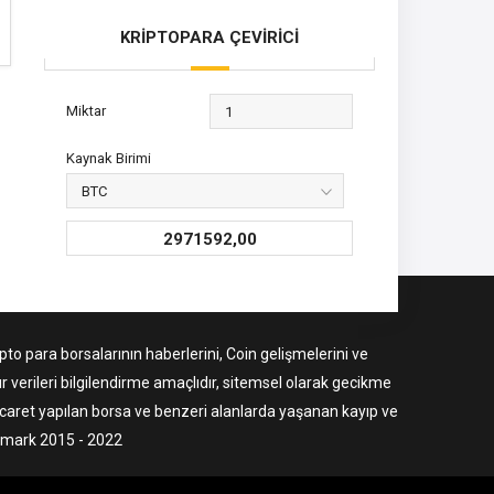
KRİPTOPARA ÇEVİRİCİ
Miktar
Kaynak Birimi
2971592,00
to para borsalarının haberlerini, Coin gelişmelerini ve
r verileri bilgilendirme amaçlıdır, sitemsel olarak gecikme
ticaret yapılan borsa ve benzeri alanlarda yaşanan kayıp ve
ermark 2015 - 2022