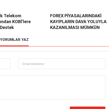
rk Telekom
FOREX PİYASALARINDAKİ
ğından KOBİ’lere
KAYIPLARIN DAVA YOLUYLA
 Destek
KAZANILMASI MÜMKÜN
YORUMLAR YAZ