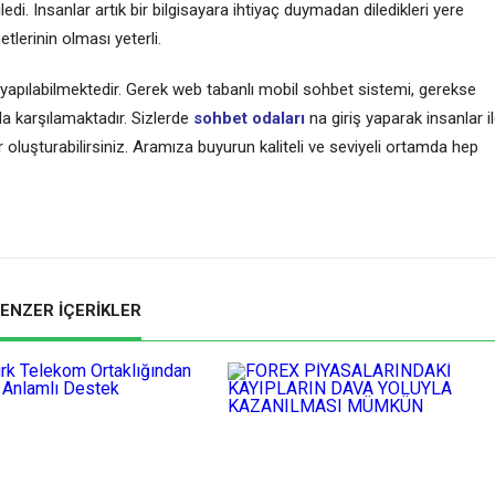
iledi. Insanlar artık bir bilgisayara ihtiyaç duymadan diledikleri yere
etlerinin olması yeterli.
riş yapılabilmektedir. Gerek web tabanlı mobil sohbet sistemi, gerekse
kla karşılamaktadır. Sizlerde
sohbet odaları
na giriş yaparak insanlar i
ar oluşturabilirsiniz. Aramıza buyurun kaliteli ve seviyeli ortamda hep
ENZER İÇERİKLER