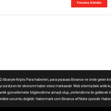
tibariyle Kripto Para haberleri, para piyasası Binance ve önde gelen krip
yi sürdüren bir ekonomi haber sitesi markasıdır. Web sitemizdeki anlık ku
anlık güncellemeler bilgilendirme amaçlı olup, yönlendirme ile gidilerek 
nlikle sorumlu değildir. Habermark.com Binance affiliate üyesidir. Hab