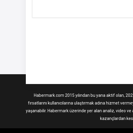
Habermark.com 2015 yılından bu yana aktif olan, 2022 i
fırsatlarını kullanıcılarına ulaştırmak adına hizmet verme
yaşanabilir. Habermark üzerinde yer alan analiz, video ve 
kazançlardan kesi