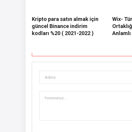
Kripto para satın almak için
Wix- Tü
güncel Binance indirim
Ortaklı
kodları %20 ( 2021-2022 )
Anlamlı