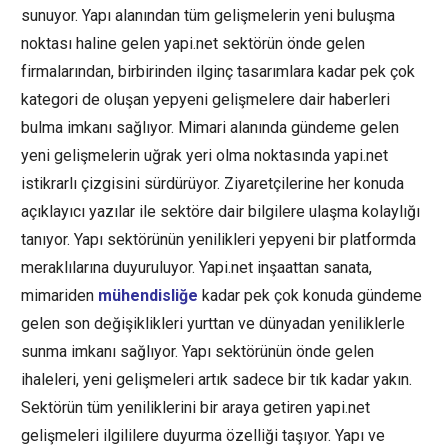
sunuyor. Yapı alanından tüm gelişmelerin yeni buluşma
noktası haline gelen yapi.net sektörün önde gelen
firmalarından, birbirinden ilginç tasarımlara kadar pek çok
kategori de oluşan yepyeni gelişmelere dair haberleri
bulma imkanı sağlıyor. Mimari alanında gündeme gelen
yeni gelişmelerin uğrak yeri olma noktasında yapi.net
istikrarlı çizgisini sürdürüyor. Ziyaretçilerine her konuda
açıklayıcı yazılar ile sektöre dair bilgilere ulaşma kolaylığı
tanıyor. Yapı sektörünün yenilikleri yepyeni bir platformda
meraklılarına duyuruluyor. Yapi.net inşaattan sanata,
mimariden
mühendisliğe
kadar pek çok konuda gündeme
gelen son değişiklikleri yurttan ve dünyadan yeniliklerle
sunma imkanı sağlıyor. Yapı sektörünün önde gelen
ihaleleri, yeni gelişmeleri artık sadece bir tık kadar yakın.
Sektörün tüm yeniliklerini bir araya getiren yapi.net
gelişmeleri ilgililere duyurma özelliği taşıyor. Yapı ve