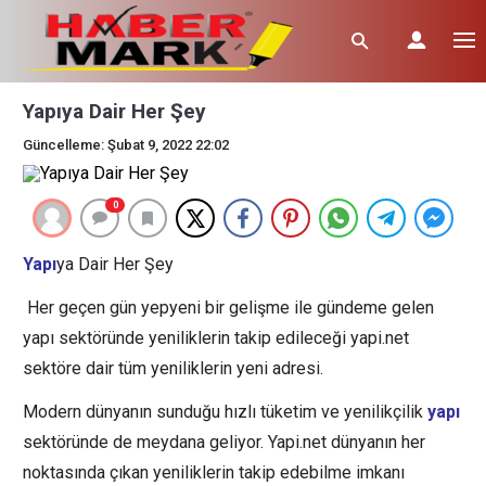
Yapıya Dair Her Şey
Güncelleme: Şubat 9, 2022 22:02
0
Yapı
ya Dair Her Şey
Her geçen gün yepyeni bir gelişme ile gündeme gelen
yapı sektöründe yeniliklerin takip edileceği yapi.net
sektöre dair tüm yeniliklerin yeni adresi.
Modern dünyanın sunduğu hızlı tüketim ve yenilikçilik
yapı
sektöründe de meydana geliyor. Yapi.net dünyanın her
noktasında çıkan yeniliklerin takip edebilme imkanı