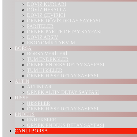
DÖVİZ KURLARI
DÖVİZ HESAPLA
DÖVİZ ÇEVİRİCİ
ÖRNEK DÖVİZ DETAY SAYFASI
PARİTELER
ÖRNEK PARİTE DETAY SAYFASI
DÖVİZ ARŞİV
EKONOMİK TAKVİM
BORSA
BORSA VERİLERİ
TÜM ENDEKSLER
ÖRNEK ENDEKS DETAY SAYFASI
TÜM HİSSELER
ÖRNEK HİSSE DETAY SAYFASI
ALTIN
ALTINLAR
ÖRNEK ALTIN DETAY SAYFASI
HİSSE
HİSSELER
ÖRNEK HİSSE DETAY SAYFASI
ENDEKS
ENDEKSLER
ÖRNEK ENDEKS DETAY SAYFASI
CANLI BORSA