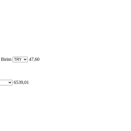
 Birim
47,60
6539,01