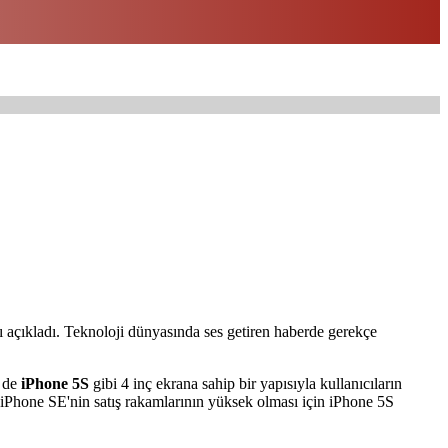
ı açıkladı. Teknoloji dünyasında ses getiren haberde gerekçe
 de
iPhone 5S
gibi 4 inç ekrana sahip bir yapısıyla kullanıcıların
n iPhone SE'nin satış rakamlarının yüksek olması için iPhone 5S