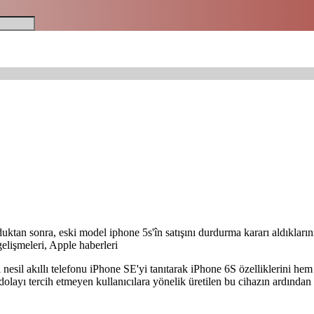
ktan sonra, eski model iphone 5s'în satışını durdurma kararı aldıkların
elişmeleri, Apple haberleri
 nesil akıllı telefonu iPhone SE'yi tanıtarak iPhone 6S özelliklerini hem
dolayı tercih etmeyen kullanıcılara yönelik üretilen bu cihazın ardında