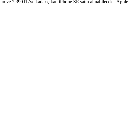
ılan ve 2.399TL'ye kadar çıkan iPhone SE satın alınabilecek. Apple