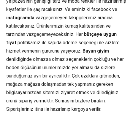
yelpazesinin genişliği tarz ve moda renkler ile hazırlanmış
kıyafetler ile şaşıracaksınız. Ve eminiz ki facebook ve
instagramda
vazgeçemeyen takipçilerimiz arasına
katılacaksınız. Ürünlerimizin kumaş kalitesinden ve
tarzından vazgeçemeyeceksiniz. Her
bütçeye uygun
fiyat
politikamız ile kapıda ödeme seçeneği ile sizlere
hizmet vermenin gururunu yaşıyoruz.
Bayan giyim
denildiğinde olmazsa olmaz seçeneklerin çokluğu ve her
beden ölçüsünün ürünlerimizde yer alması da sizlere
sunduğumuz ayrı bir ayrıcalıktır. Çok uzaklara gitmeden,
mağaza mağaza dolaşmadan tek yapmanız gereken
bilgisayarınızdan sitemizi ziyaret etmek ve dilediğiniz
ürünü sipariş vermektir. Sonrasını bizlere bırakın.
Siparişleriniz itina ile hazırlanıp kargoya verilir.