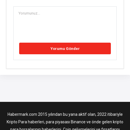
Habermark.com 2015 yılından bu yana aktif olan, 2022 itibariyle
Kripto Para haberleri, para piyasası Binance ve önde gelen kripto
para borsalarının haberlerini, Coin gelişmelerini ve fırsatlarını