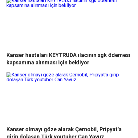
Kanser hastaları KEYTRUDA ilacının sgk ödemesi
kapsamına alınması için bekliyor
Kanser olmayı göze alarak Çernobil, Pripyat'a
girip dolaşan Türk youtuber Can Yavuz