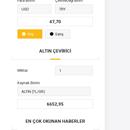
Para Birimi
Çevrileceği Birim
47,70
Alış
Satış
ALTIN ÇEVİRİCİ
Miktar
Kaynak Birimi
6652,95
EN ÇOK OKUNAN HABERLER