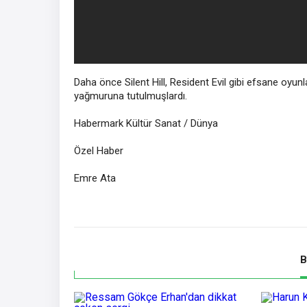
Daha önce Silent Hill, Resident Evil gibi efsane oyun
yağmuruna tutulmuşlardı.
Habermark Kültür Sanat / Dünya
Özel Haber
Emre Ata
B