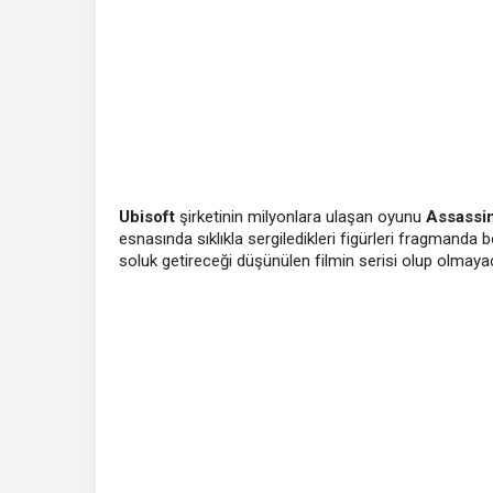
Ubisoft
şirketinin milyonlara ulaşan oyunu
Assassin
esnasında sıklıkla sergiledikleri figürleri fragman
soluk getireceği düşünülen filmin serisi olup olmay