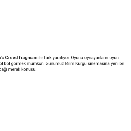
's Creed fragmanı
ile fark yaratıyor. Oyunu oynayanların oyun
da bol bol görmek mümkün. Günümüz Bilim Kurgu sinemasına yeni bir
acağı merak konusu.