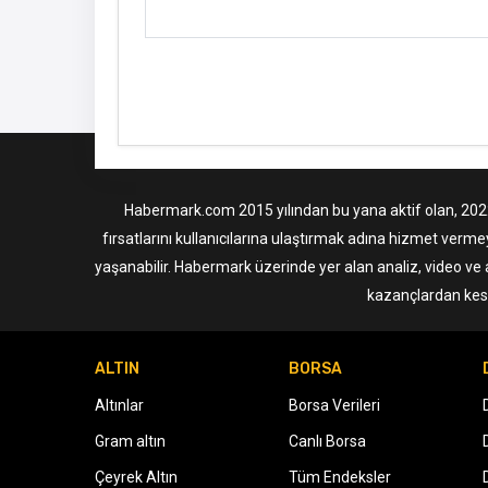
Habermark.com 2015 yılından bu yana aktif olan, 2022 i
fırsatlarını kullanıcılarına ulaştırmak adına hizmet verme
yaşanabilir. Habermark üzerinde yer alan analiz, video ve 
kazançlardan kesi
ALTIN
BORSA
Altınlar
Borsa Verileri
Gram altın
Canlı Borsa
Çeyrek Altın
Tüm Endeksler