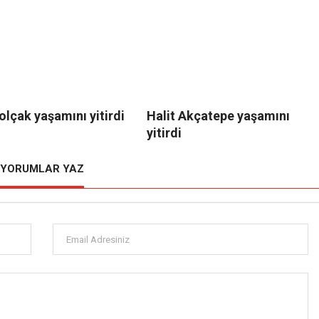
lçak yaşamını yitirdi
Halit Akçatepe yaşamını
yitirdi
YORUMLAR YAZ