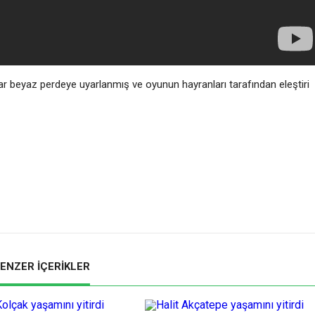
lar beyaz perdeye uyarlanmış ve oyunun hayranları tarafından eleştiri
ENZER İÇERİKLER