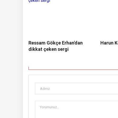
Ressam Gökçe Erhan'dan
Harun Ko
dikkat çeken sergi