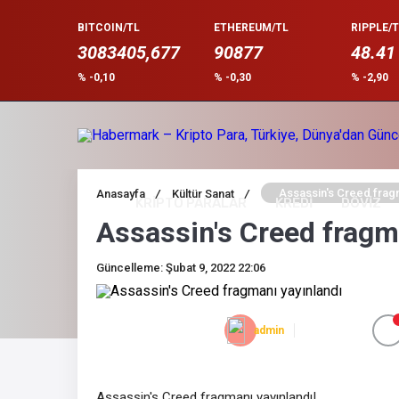
BITCOIN/TL
ETHEREUM/TL
RIPPLE/T
3083405,677
90877
48.41
% -0,10
% -0,30
% -2,90
Assassin's Creed fragm
Anasayfa
/
Kültür Sanat
/
KRİPTO PARALAR
KREDİ
DÖVİZ
Assassin's Creed fragm
Güncelleme: Şubat 9, 2022 22:06
admin
Assassin's Creed fragmanı yayınlandı!