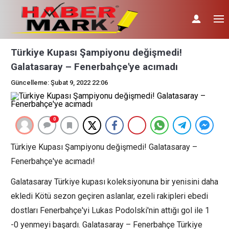
Türkiye Kupası Şampiyonu değişmedi!
Galatasaray – Fenerbahçe'ye acımadı
Güncelleme: Şubat 9, 2022 22:06
0
Türkiye Kupası Şampiyonu değişmedi! Galatasaray –
Fenerbahçe'ye acımadı!
Galatasaray Türkiye kupası koleksiyonuna bir yenisini daha
ekledi Kötü sezon geçiren aslanlar, ezeli rakipleri ebedi
dostları Fenerbahçe'yi Lukas Podolski'nin attığı gol ile 1
-0 yenmeyi başardı. Galatasaray – Fenerbahçe Türkiye