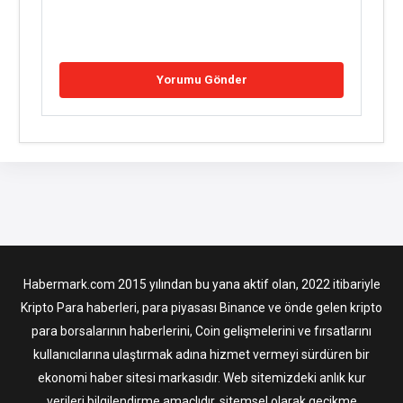
Habermark.com 2015 yılından bu yana aktif olan, 2022 itibariyle
Kripto Para haberleri, para piyasası Binance ve önde gelen kripto
para borsalarının haberlerini, Coin gelişmelerini ve fırsatlarını
kullanıcılarına ulaştırmak adına hizmet vermeyi sürdüren bir
ekonomi haber sitesi markasıdır. Web sitemizdeki anlık kur
verileri bilgilendirme amaçlıdır, sitemsel olarak gecikme