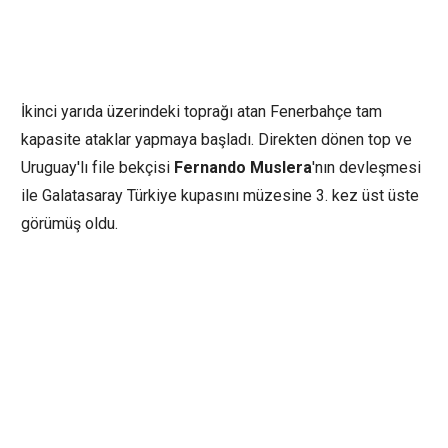
İkinci yarıda üzerindeki toprağı atan Fenerbahçe tam
kapasite ataklar yapmaya başladı. Direkten dönen top ve
Uruguay'lı file bekçisi
Fernando Muslera
'nın devleşmesi
ile Galatasaray Türkiye kupasını müzesine 3. kez üst üste
görümüş oldu.