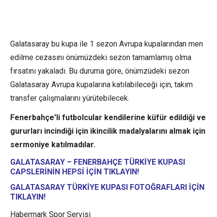
Galatasaray bu kupa ile 1 sezon Avrupa kupalarından men
edilme cezasını önümüzdeki sezon tamamlamış olma
fırsatını yakaladı. Bu duruma göre, önümzüdeki sezon
Galatasaray Avrupa kupalarına katılabileceği için, takım
transfer çalışmalarını yürütebilecek.
Fenerbahçe'li futbolcular kendilerine küfür edildiği ve
gururları incindiği için ikincilik madalyalarını almak için
sermoniye katılmadılar.
GALATASARAY – FENERBAHÇE TÜRKİYE KUPASI
CAPSLERİNİN HEPSİ İÇİN TIKLAYIN!
GALATASARAY TÜRKİYE KUPASI FOTOĞRAFLARI İÇİN
TIKLAYIN!
Habermark Spor Servisi