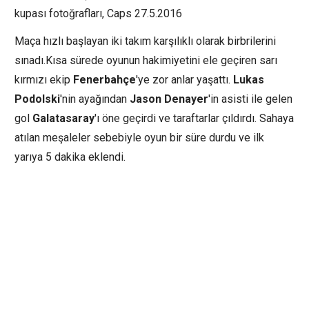
kupası fotoğrafları, Caps 27.5.2016
Maça hızlı başlayan iki takım karşılıklı olarak birbrilerini
sınadı.Kısa sürede oyunun hakimiyetini ele geçiren sarı
kırmızı ekip
Fenerbahçe
'ye zor anlar yaşattı.
Lukas
Podolski
'nin ayağından
Jason Denayer
'in asisti ile gelen
gol
Galatasaray
'ı öne geçirdi ve taraftarlar çıldırdı. Sahaya
atılan meşaleler sebebiyle oyun bir süre durdu ve ilk
yarıya 5 dakika eklendi.