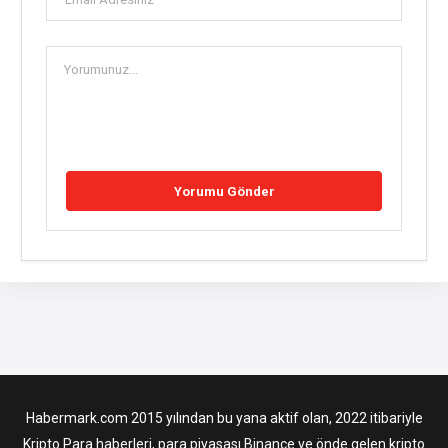
Habermark.com 2015 yılından bu yana aktif olan, 2022 itibariyle
Kripto Para haberleri, para piyasası Binance ve önde gelen kripto