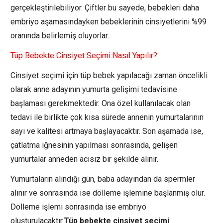
gerçekleştirilebiliyor. Çiftler bu sayede, bebekleri daha
embriyo aşamasındayken bebeklerinin cinsiyetlerini %99
oranında belirlemiş oluyorlar.
Tüp Bebekte Cinsiyet Seçimi Nasıl Yapılır?
Cinsiyet seçimi için tüp bebek yapılacağı zaman öncelikli
olarak anne adayının yumurta gelişimi tedavisine
başlaması gerekmektedir. Ona özel kullanılacak olan
tedavi ile birlikte çok kısa sürede annenin yumurtalarının
sayı ve kalitesi artmaya başlayacaktır. Son aşamada ise,
çatlatma iğnesinin yapılması sonrasında, gelişen
yumurtalar anneden acısız bir şekilde alınır.
Yumurtaların alındığı gün, baba adayından da spermler
alınır ve sonrasında ise dölleme işlemine başlanmış olur.
Dölleme işlemi sonrasında ise embriyo
oluşturulacaktır.
Tüp bebekte cinsiyet seçimi