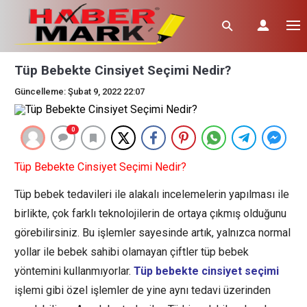
Tüp Bebekte Cinsiyet Seçimi Nedir?
Güncelleme: Şubat 9, 2022 22:07
0
Tüp Bebekte Cinsiyet Seçimi Nedir?
Tüp bebek tedavileri ile alakalı incelemelerin yapılması ile
birlikte, çok farklı teknolojilerin de ortaya çıkmış olduğunu
görebilirsiniz. Bu işlemler sayesinde artık, yalnızca normal
yollar ile bebek sahibi olamayan çiftler tüp bebek
yöntemini kullanmıyorlar.
Tüp bebekte cinsiyet seçimi
işlemi gibi özel işlemler de yine aynı tedavi üzerinden