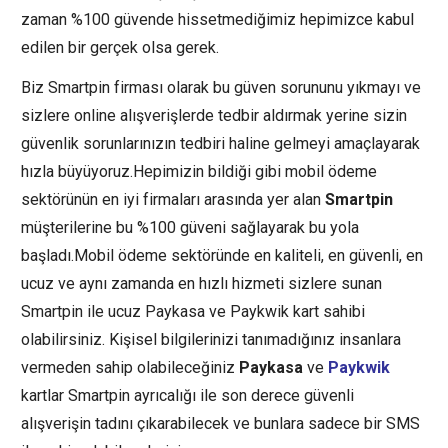
zaman %100 güvende hissetmediğimiz hepimizce kabul
edilen bir gerçek olsa gerek.
Biz Smartpin firması olarak bu güven sorununu yıkmayı ve
sizlere online alışverişlerde tedbir aldırmak yerine sizin
güvenlik sorunlarınızın tedbiri haline gelmeyi amaçlayarak
hızla büyüyoruz.Hepimizin bildiği gibi mobil ödeme
sektörünün en iyi firmaları arasında yer alan
Smartpin
müşterilerine bu %100 güveni sağlayarak bu yola
başladı.Mobil ödeme sektöründe en kaliteli, en güvenli, en
ucuz ve aynı zamanda en hızlı hizmeti sizlere sunan
Smartpin ile ucuz Paykasa ve Paykwik kart sahibi
olabilirsiniz. Kişisel bilgilerinizi tanımadığınız insanlara
vermeden sahip olabileceğiniz
Paykasa
ve
Paykwik
kartlar Smartpin ayrıcalığı ile son derece güvenli
alışverişin tadını çıkarabilecek ve bunlara sadece bir SMS