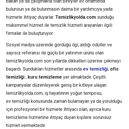
bakan ya da çalışmakta olan bireyler ev ortamında
bulunsun ya da bulunmasın daima bir yardımcıya yada
hizmete ihtiyaç duyarlar.
Temizlikyolda.com
sunduğu
mükemmel hizmet ile temizlik hizmeti arayanları ilgili
firmalar ile buluşturuyor.
Sosyal medya üzerinde gördüğü ilgi, aldığı ödüller ve
sayısız referansı ile güçlü bir yatırımın ürünü olan
temizlikyolda.com son yıllarda dikkatleri üzerine çekmeyi
başardı. Sundukları hizmetler arasında
ev temizliği
,
ofis
temizliği
,
kuru temizleme
yer almaktadır. Çeşitli
kampanyalar düzenleyerek geniş bir kitleye ulaşan
temizlikyolda.com, iş hayatınnın yoğun temposu,
ev temizliği konusunda zaman bulamayan ya da yorulduğu
için profesyonel bir hizmete ihtiyacı olan, ayrıca kuru
temizleme hizmetine ihtiyaç duyan kişilere sorunsuz
hizmet vermektedir.