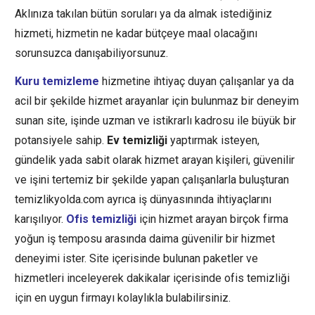
Aklınıza takılan bütün soruları ya da almak istediğiniz
hizmeti, hizmetin ne kadar bütçeye maal olacağını
sorunsuzca danışabiliyorsunuz.
Kuru temizleme
hizmetine ihtiyaç duyan çalışanlar ya da
acil bir şekilde hizmet arayanlar için bulunmaz bir deneyim
sunan site, işinde uzman ve istikrarlı kadrosu ile büyük bir
potansiyele sahip.
Ev temizliği
yaptırmak isteyen,
gündelik yada sabit olarak hizmet arayan kişileri, güvenilir
ve işini tertemiz bir şekilde yapan çalışanlarla buluşturan
temizlikyolda.com ayrıca iş dünyasınında ihtiyaçlarını
karışılıyor.
Ofis temizliği
için hizmet arayan birçok firma
yoğun iş temposu arasında daima güvenilir bir hizmet
deneyimi ister. Site içerisinde bulunan paketler ve
hizmetleri inceleyerek dakikalar içerisinde ofis temizliği
için en uygun firmayı kolaylıkla bulabilirsiniz.