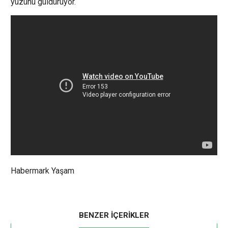
yüzünü güldürüyor.
Habermark Yaşam
BENZER İÇERİKLER