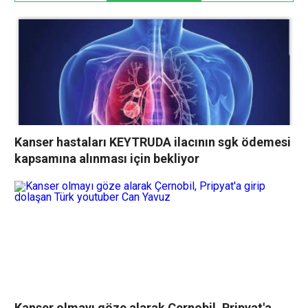
Kanser hastaları KEYTRUDA ilacının sgk ödemesi
kapsamına alınması için bekliyor
Kanser olmayı göze alarak Çernobil, Pripyat'a