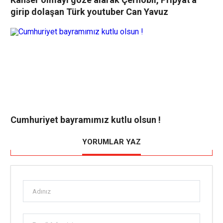
girip dolaşan Türk youtuber Can Yavuz
Cumhuriyet bayramımız kutlu olsun !
YORUMLAR YAZ