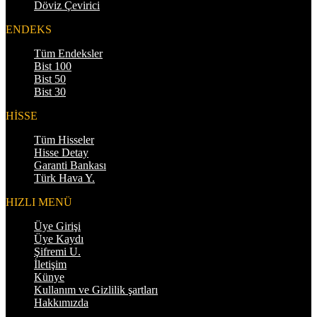
Döviz Çevirici
ENDEKS
Tüm Endeksler
Bist 100
Bist 50
Bist 30
HİSSE
Tüm Hisseler
Hisse Detay
Garanti Bankası
Türk Hava Y.
HIZLI MENÜ
Üye Girişi
Üye Kaydı
Şifremi U.
İletişim
Künye
Kullanım ve Gizlilik şartları
Hakkımızda