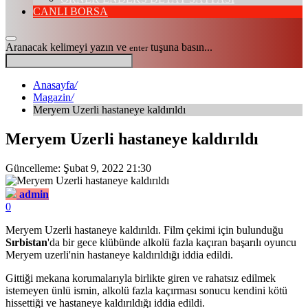
CANLI BORSA
Aranacak kelimeyi yazın ve
tuşuna basın...
enter
Anasayfa
/
Magazin
/
Meryem Uzerli hastaneye kaldırıldı
Meryem Uzerli hastaneye kaldırıldı
Güncelleme: Şubat 9, 2022 21:30
admin
0
Meryem Uzerli hastaneye kaldırıldı. Film çekimi için bulunduğu
Sırbistan
'da bir gece klübünde alkolü fazla kaçıran başarılı oyuncu
Meryem uzerli'nin hastaneye kaldırıldığı iddia edildi.
Gittiği mekana korumalarıyla birlikte giren ve rahatsız edilmek
istemeyen ünlü ismin, alkolü fazla kaçırması sonucu kendini kötü
hissettiği ve hastaneye kaldırıldığı iddia edildi.