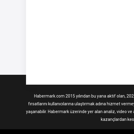
Habermark.com 2015 yılından bu yana aktif olan, 2022 i
fırsatlarını kullanıcılarına ulaştırmak adına hizmet verme
yaşanabilir. Habermark üzerinde yer alan analiz, video ve 
kazançlardan kesi