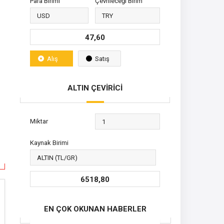
Para Birimi
Çevrileceği Birim
47,60
Alış
Satış
ALTIN ÇEVİRİCİ
Miktar
Kaynak Birimi
6518,80
EN ÇOK OKUNAN HABERLER