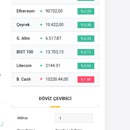
Ethereum
90732,00
% 2.20
Çeyrek
10.422,00
% 0,40
G. Altın
6.517,87
% 0,35
BIST 100
13.703,13
% 0,11
Litecoin
2144.31
% 0.60
n
B. Cash
10230.44,00
% 1.80
DÖVİZ ÇEVİRİCİ
Miktar