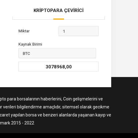
KRİPTOPARA ÇEVİRİCİ
Miktar
Kaynak Birimi
3078968,00
to para borsalarının haberlerini, Coin gelişmelerini ve
r verileri bilgilendirme amaçlıdır, sitemsel olarak gecikme
ticaret yapılan borsa ve benzeri alanlarda yaşanan kayıp ve
ermark 2015 - 2022