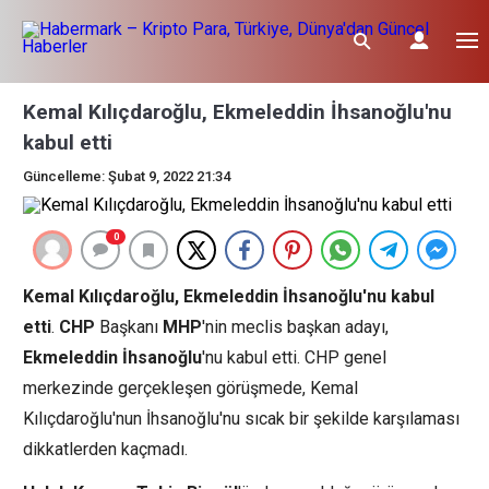
Kemal Kılıçdaroğlu, Ekmeleddin İhsanoğlu'nu
kabul etti
Güncelleme: Şubat 9, 2022 21:34
0
Kemal Kılıçdaroğlu, Ekmeleddin İhsanoğlu'nu kabul
etti
.
CHP
Başkanı
MHP
'nin meclis başkan adayı,
Ekmeleddin İhsanoğlu
'nu kabul etti. CHP genel
merkezinde gerçekleşen görüşmede, Kemal
Kılıçdaroğlu'nun İhsanoğlu'nu sıcak bir şekilde karşılaması
dikkatlerden kaçmadı.