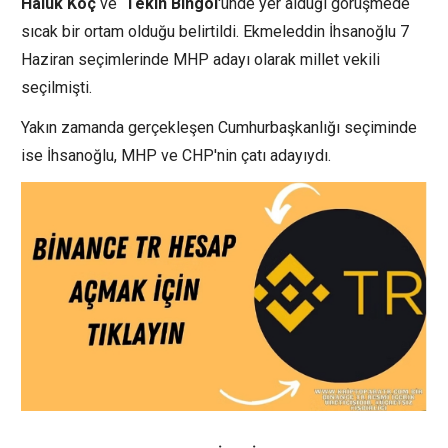
Haluk Koç
ve
Tekin
Bingöl
'ünde yer alduğı görüşmede
sıcak bir ortam olduğu belirtildi. Ekmeleddin İhsanoğlu 7
Haziran seçimlerinde MHP adayı olarak millet vekili
seçilmişti.
Yakın zamanda gerçekleşen Cumhurbaşkanlığı seçiminde
ise İhsanoğlu, MHP ve CHP'nin çatı adayıydı.