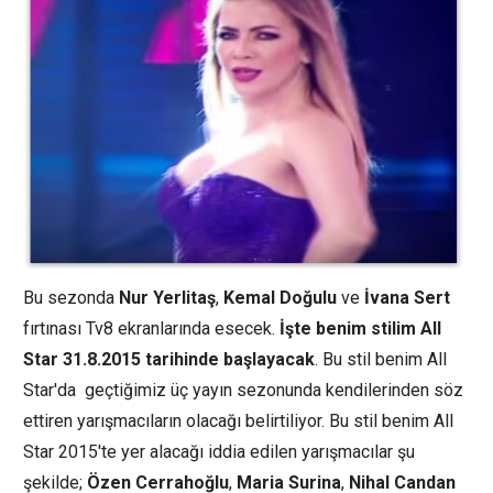
Bu sezonda
Nur Yerlitaş
,
Kemal Doğulu
ve
İvana Sert
fırtınası Tv8 ekranlarında esecek.
İşte benim stilim All
Star 31.8.2015 tarihinde başlayacak
. Bu stil benim All
Star'da geçtiğimiz üç yayın sezonunda kendilerinden söz
ettiren yarışmacıların olacağı belirtiliyor. Bu stil benim All
Star 2015'te yer alacağı iddia edilen yarışmacılar şu
şekilde;
Özen Cerrahoğlu
,
Maria Surina
,
Nihal Candan