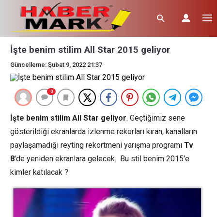
İşte benim stilim All Star 2015 geliyor
Güncelleme: Şubat 9, 2022 21:37
0
İşte benim stilim All Star geliyor
. Geçtiğimiz sene
gösterildiği ekranlarda izlenme rekorları kıran, kanalların
paylaşamadığı reyting rekortmeni yarışma programı
Tv
8
'de yeniden ekranlara gelecek. Bu stil benim 2015'e
kimler katılacak ?