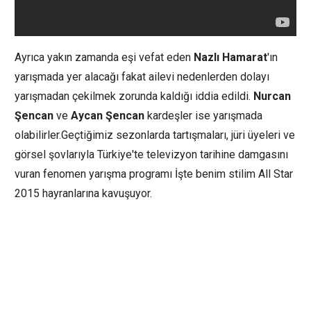
Ayrıca yakın zamanda eşi vefat eden
Nazlı Hamarat
'ın
yarışmada yer alacağı fakat ailevi nedenlerden dolayı
yarışmadan çekilmek zorunda kaldığı iddia edildi.
Nurcan
Şencan
ve
Aycan Şencan
kardeşler ise yarışmada
olabilirler.Geçtiğimiz sezonlarda tartışmaları, jüri üyeleri ve
görsel şovlarıyla Türkiye'te televizyon tarihine damgasını
vuran fenomen yarışma programı İşte benim stilim All Star
2015 hayranlarına kavuşuyor.