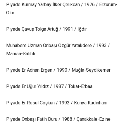
Piyade Kurmay Yarbay İlker Çelikcan / 1976 / Erzurum-
Olur
Piyade Çavuş Tolga Artuğ / 1991 / Iğdır
Muhabere Uzman Onbaşı Özgür Yatakdere / 1993 /
Manisa-Salihli
Piyade Er Adnan Ergen / 1990 / Muğla-Seydikemer
Piyade Er Uğur Yıldız / 1987 / Tokat-Erbaa
Piyade Er Resul Coşkun / 1992 / Konya Kadınhanı
Piyade Onbaşı Fatih Duru / 1988 / Çanakkale-Ezine