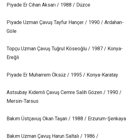
Piyade Er Cihan Aksarı / 1988 / Düzce
Piyade Uzman Çavuş Tayfur Hançer / 1990 / Ardahan-
Göle
Topçu Uzman Çavuş Tuğrul Köseoğlu / 1987 / Konya-
Ereğli
Piyade Er Muharrem Öksüz / 1995 / Konya-Karatay
Astsubay Kıdemli Çavuş Cemre Salih Gözen / 1990 /
Mersin-Tarsus
Bakım Üstçavuş Okan Taşan / 1988 / Erzurum-Şenkaya
Bakım Uzman Çavuş Harun Saltalı / 1986 /