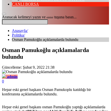
CANLI BORSA
Aranacak kelimeyi yazın ve
tuşuna basın...
enter
Anasayfa
/
Politika
/
Osman Pamukoğlu açıklamalarda bulundu
Osman Pamukoğlu açıklamalarda
bulundu
Güncelleme: Şubat 9, 2022 21:38
admin
0
Hepar eski genel başkanı Osman Pamukoplu katıldığı bir
konferansta açıklamalarda bulundu.
Hepar eski genel başkanı osman Pamukoğlu yaptığı açıklamalarda